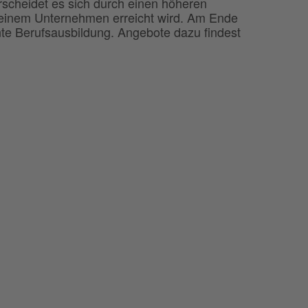
rscheidet es sich durch einen höheren
n einem Unternehmen erreicht wird. Am Ende
te Berufsausbildung. Angebote dazu findest