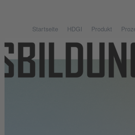
Startseite
HDGI
Produkt
Proz