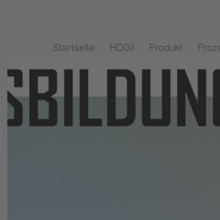
Startseite
HDGI
Produkt
Proz