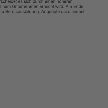
rscheidet es sich durch einen höheren
n einem Unternehmen erreicht wird. Am Ende
te Berufsausbildung. Angebote dazu findest