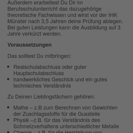
Außerdem erarbeitest Du Dir im
Berufsschulunterricht das dazugehörige
theoretische Fachwissen und wirst vor der IHK
Münster nach 3,5 Jahren deine Prüfung ablegen.
Bei guten Leistungen kann die Ausbildung auf 3
Jahre verkürzt werden.
Voraussetzungen
Das solltest Du mitbringen:
Realschulabschluss oder guter
Hauptschulabschluss
handwerkliches Geschick und ein gutes
technisches Verständnis
Zu Deinen Lieblingsfächern gehören:
Mathe – z.B zum Berechnen von Gewichten
der Zuschlagsstoffe für die Gussteile
Physik –z.B. für das Verständnis des
Schmelzverhaltens unterschiedlicher Metalle
Chemie – z.B. für die Herstellung von