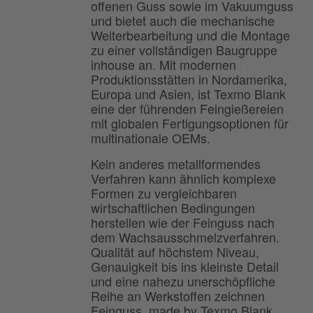
offenen Guss sowie im Vakuumguss
und bietet auch die mechanische
Weiterbearbeitung und die Montage
zu einer vollständigen Baugruppe
inhouse an. Mit modernen
Produktionsstätten in Nordamerika,
Europa und Asien, ist Texmo Blank
eine der führenden Feingießereien
mit globalen Fertigungsoptionen für
multinationale OEMs.
Kein anderes metallformendes
Verfahren kann ähnlich komplexe
Formen zu vergleichbaren
wirtschaftlichen Bedingungen
herstellen wie der Feinguss nach
dem Wachsausschmelzverfahren.
Qualität auf höchstem Niveau,
Genauigkeit bis ins kleinste Detail
und eine nahezu unerschöpfliche
Reihe an Werkstoffen zeichnen
Feinguss, made by Texmo Blank,