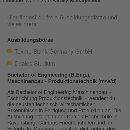
Industrie bis hin zum Facility-Management.
Hier findest du freie Ausbildungsplätze und
vieles mehr
Ausbildungsbörse
Texmo Blank Germany GmbH
Duales Studium
Bachelor of Engineering (B.Eng.),
Maschinenbau - Produktionstechnik (m/w/d)
Als Bachelor of Engineering Maschinenbau –
Fachrichtung Produktionstechnik – wendest du
die neusten technisch-wirtschaftlichen
Erkenntnisse in Fertigung und Produktion an. Die
Ausbildung erfolgt an der Dualen Hochschule in
Ravensburg, Campus Friedrichshafen und im
Betrieb. Im Studium befasst du dich neben den