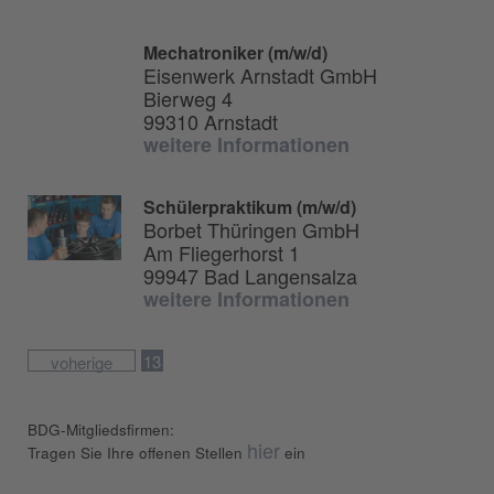
Mechatroniker (m/w/d)
Eisenwerk Arnstadt GmbH
Bierweg 4
99310 Arnstadt
weitere Informationen
Schülerpraktikum (m/w/d)
Borbet Thüringen GmbH
Am Fliegerhorst 1
99947 Bad Langensalza
weitere Informationen
13
voherige
BDG-Mitgliedsfirmen:
hier
Tragen Sie Ihre offenen Stellen
ein