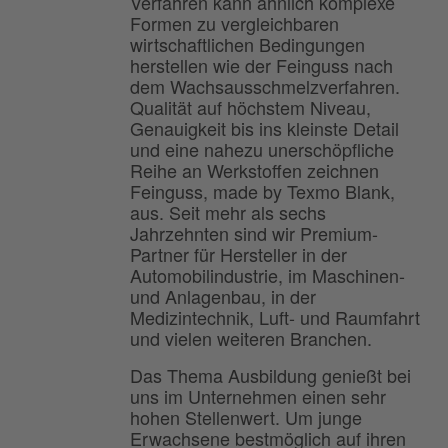
Verfahren kann ähnlich komplexe
Formen zu vergleichbaren
wirtschaftlichen Bedingungen
herstellen wie der Feinguss nach
dem Wachsausschmelzverfahren.
Qualität auf höchstem Niveau,
Genauigkeit bis ins kleinste Detail
und eine nahezu unerschöpfliche
Reihe an Werkstoffen zeichnen
Feinguss, made by Texmo Blank,
aus. Seit mehr als sechs
Jahrzehnten sind wir Premium-
Partner für Hersteller in der
Automobilindustrie, im Maschinen-
und Anlagenbau, in der
Medizintechnik, Luft- und Raumfahrt
und vielen weiteren Branchen.
Das Thema Ausbildung genießt bei
uns im Unternehmen einen sehr
hohen Stellenwert. Um junge
Erwachsene bestmöglich auf ihren