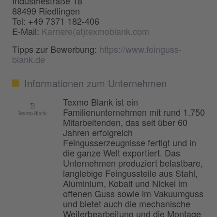
Industriestraße 18
88499 Riedlingen
Tel: +49 7371 182-406
E-Mail:
Karriere(at)texmoblank.com
Tipps zur Bewerbung:
https://www.feinguss-
blank.de
Informationen zum Unternehmen
Texmo Blank ist ein
Familienunternehmen mit rund 1.750
Mitarbeitenden, das seit über 60
Jahren erfolgreich
Feingusserzeugnisse fertigt und in
die ganze Welt exportiert. Das
Unternehmen produziert belastbare,
langlebige Feingussteile aus Stahl,
Aluminium, Kobalt und Nickel im
offenen Guss sowie im Vakuumguss
und bietet auch die mechanische
Weiterbearbeitung und die Montage