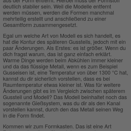
deutlich stabiler sein. Weil die Modelle entfernt
werden müssen, werden die Formen manchmal
mehrteilig erstellt und anschließend zu einer
Gesamtform zusammengesetzt.
Egal um welche Art von Modell es sich handelt, es
hat die Kontur des späteren Gussteils, jedoch mit ein
paar Änderungen. Als Erstes: es ist größer. Wenn du
dich fragst warum, das ist ganz einfach erklärt.
Warme Dinge werden beim Abkühlen immer kleiner
und da das flüssige Metall, wenn es zum Beispiel
Gusseisen ist, eine Temperatur von über 1300 °C hat,
kannst du dir sicherlich vorstellen, dass es bei
Raumtemperatur etwas kleiner ist. Was für weitere
Änderungen gibt es im Vergleich zwischen späterem
Gussteil und Modell? Das Modell beinhaltet noch das
sogenannte Gießsystem, was du dir als den Kanal
vorstellen kannst, durch den das Metall seinen Weg
in die Form findet.
Kommen wir zum Formkasten. Das ist eine Art