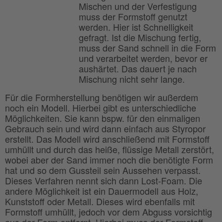
Mischen und der Verfestigung
muss der Formstoff genutzt
werden. Hier ist Schnelligkeit
gefragt. Ist die Mischung fertig,
muss der Sand schnell in die Form
und verarbeitet werden, bevor er
aushärtet. Das dauert je nach
Mischung nicht sehr lange.
Für die Formherstellung benötigen wir außerdem
noch ein Modell. Hierbei gibt es unterschiedliche
Möglichkeiten. Sie kann bspw. für den einmaligen
Gebrauch sein und wird dann einfach aus Styropor
erstellt. Das Modell wird anschließend mit Formstoff
umhüllt und durch das heiße, flüssige Metall zerstört,
wobei aber der Sand immer noch die benötigte Form
hat und so dem Gussteil sein Aussehen verpasst.
Dieses Verfahren nennt sich dann Lost-Foam. Die
andere Möglichkeit ist ein Dauermodell aus Holz,
Kunststoff oder Metall. Dieses wird ebenfalls mit
Formstoff umhüllt, jedoch vor dem Abguss vorsichtig
aus der Form entfernt. Hierbei muss der Formstoff