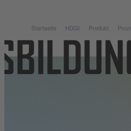
Startseite
HDGI
Produkt
Proz