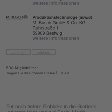
weitere Informationen
Produktionstechnologe (m/w/d)
M. Busch GmbH & Co. KG
Ruhrstraße 1
59909 Bestwig
weitere Informationen
voherige
nächste
BDG-Mitgliedsfirmen:
hier
Tragen Sie Ihre offenen Stellen
ein
Für noch tiefere Einblicke in die Gießerei-
Industrie folge uns auf Social Media