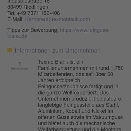
Industriestraße 18
88499 Riedlingen
Tel: +49 7371 182-406
E-Mail:
Karriere(at)texmoblank.com
Tipps zur Bewerbung:
https://www.feinguss-
blank.de
Informationen zum Unternehmen
Texmo Blank ist ein
Familienunternehmen mit rund 1.750
Mitarbeitenden, das seit über 60
Jahren erfolgreich
Feingusserzeugnisse fertigt und in
die ganze Welt exportiert. Das
Unternehmen produziert belastbare,
langlebige Feingussteile aus Stahl,
Aluminium, Kobalt und Nickel im
offenen Guss sowie im Vakuumguss
und bietet auch die mechanische
Weiterbearbeitung und die Montage