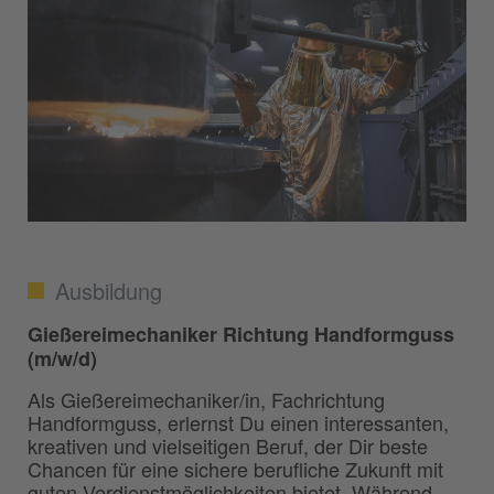
Ausbildung
Gießereimechaniker Richtung Handformguss
(m/w/d)
Als Gießereimechaniker/in, Fachrichtung
Handformguss, erlernst Du einen interessanten,
kreativen und vielseitigen Beruf, der Dir beste
Chancen für eine sichere berufliche Zukunft mit
guten Verdienstmöglichkeiten bietet. Während