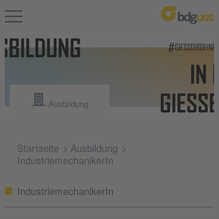
Ausbildung
Startseite
Ausbildung
IndustriemechanikerIn
IndustriemechanikerIn