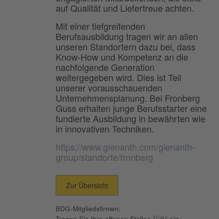
auf Qualität und Liefertreue achten.
Mit einer tiefgreifenden
Berufsausbildung tragen wir an allen
unseren Standortern dazu bei, dass
Know-How und Kompetenz an die
nachfolgende Generation
weitergegeben wird. Dies ist Teil
unserer vorausschauenden
Unternehmensplanung. Bei Fronberg
Guss erhalten junge Berufsstarter eine
fundierte Ausbildung in bewährten wie
in innovativen Techniken.
https://www.gienanth.com/gienanth-
group/standorte/fronberg
Zur Übersicht
BDG-Mitgliedsfirmen:
hier
Tragen Sie Ihre offenen Stellen
ein