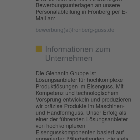
Bewerbungsunterlagen an unsere
Personalabteilung in Fronberg per E-
Mail an:
bewerbung(at)fronberg-guss.de
Informationen zum
Unternehmen
Die Gienanth Gruppe ist
Lösungsanbieter für hochkomplexe
Produktlösungen im Eisenguss. Mit
Kompetenz und technologischem
Vorsprung entwickeln und produzieren
wir präzise Produkte im Maschinen-
und Handformguss. Unser Erfolg als
einer der führenden Lösungsanbieter
von hochkomplexen
Eisengusskomponenten basiert auf
engagierten Mitarbeitenden, die stets