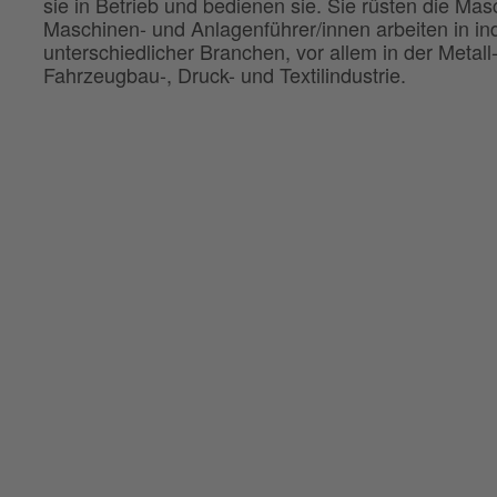
sie in Betrieb und bedienen sie. Sie rüsten die Ma
Maschinen- und Anlagenführer/innen arbeiten in ind
unterschiedlicher Branchen, vor allem in der Metall
Fahrzeugbau-, Druck- und Textilindustrie.