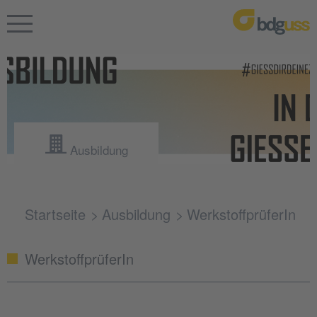
Ausbildung
Startseite
Ausbildung
WerkstoffprüferIn
WerkstoffprüferIn