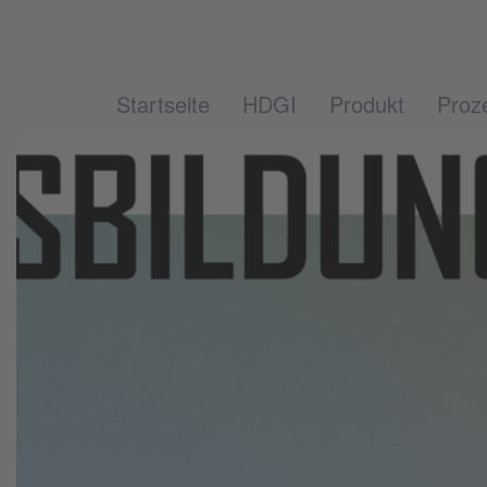
Startseite
HDGI
Produkt
Proz