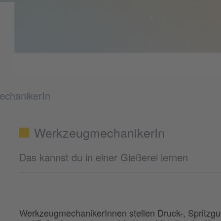
chanikerIn
WerkzeugmechanikerIn
Das kannst du in einer Gießerei lernen
WerkzeugmechanikerInnen stellen Druck-, Spritzg