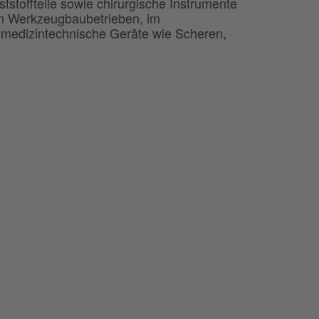
tstoffteile sowie chirurgische Instrumente
in Werkzeugbaubetrieben, im
medizintechnische Geräte wie Scheren,