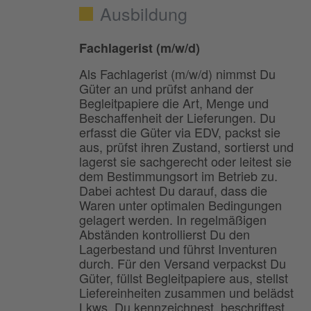
Ausbildung
Fachlagerist (m/w/d)
Als Fachlagerist (m/w/d) nimmst Du
Güter an und prüfst anhand der
Begleitpapiere die Art, Menge und
Beschaffenheit der Lieferungen. Du
erfasst die Güter via EDV, packst sie
aus, prüfst ihren Zustand, sortierst und
lagerst sie sachgerecht oder leitest sie
dem Bestimmungsort im Betrieb zu.
Dabei achtest Du darauf, dass die
Waren unter optimalen Bedingungen
gelagert werden. In regelmäßigen
Abständen kontrollierst Du den
Lagerbestand und führst Inventuren
durch. Für den Versand verpackst Du
Güter, füllst Begleitpapiere aus, stellst
Liefereinheiten zusammen und belädst
Lkws. Du kennzeichnest, beschriftest