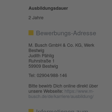
Ausbildungsdauer
2 Jahre
Bewerbungs-Adresse
M. Busch GmbH & Co. KG, Werk
Bestwig
Judith Pählig
Ruhrstraße 1
59909 Bestwig
Tel: 02904/988-146
Bitte bewirb Dich online direkt über
unsere Webseite:
https://www.m-
busch.de/de/karriere/ausbildung/
Informationen zum