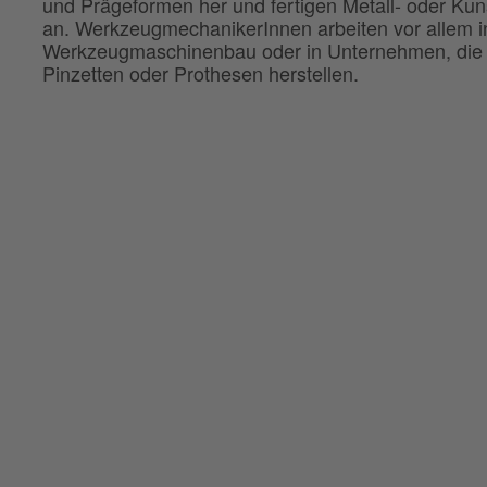
und Prägeformen her und fertigen Metall- oder Kuns
an. WerkzeugmechanikerInnen arbeiten vor allem 
Werkzeugmaschinenbau oder in Unternehmen, die 
Pinzetten oder Prothesen herstellen.