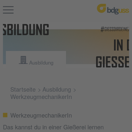
Ausbildung
Startseite
Ausbildung
WerkzeugmechanikerIn
WerkzeugmechanikerIn
Das kannst du in einer Gießerei lernen