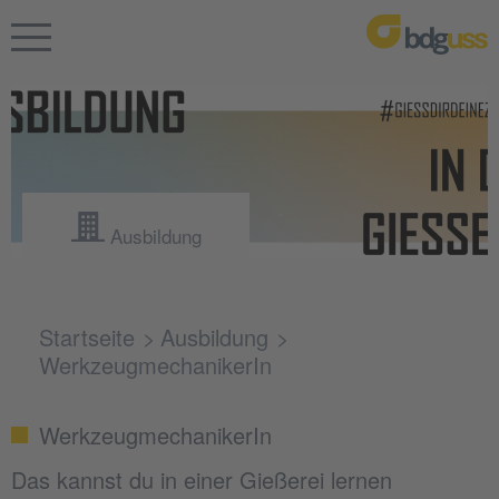
Ausbildung
Startseite
Ausbildung
WerkzeugmechanikerIn
WerkzeugmechanikerIn
Das kannst du in einer Gießerei lernen