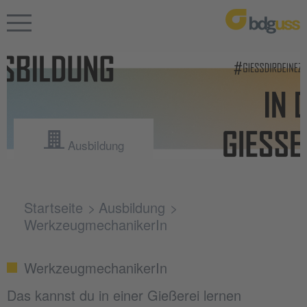
Ausbildung
Startseite
Ausbildung
WerkzeugmechanikerIn
WerkzeugmechanikerIn
Das kannst du in einer Gießerei lernen