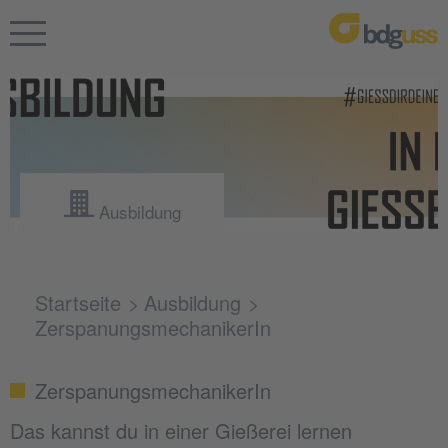
Ausbildung
Startseite
Ausbildung
ZerspanungsmechanikerIn
ZerspanungsmechanikerIn
Das kannst du in einer Gießerei lernen