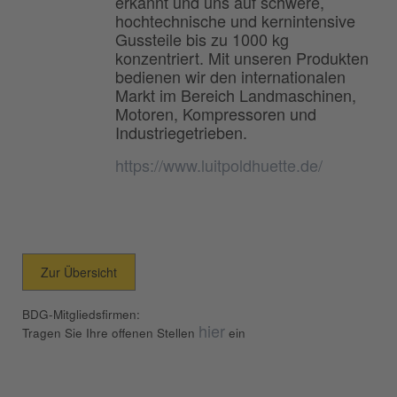
erkannt und uns auf schwere,
hochtechnische und kernintensive
Gussteile bis zu 1000 kg
konzentriert. Mit unseren Produkten
bedienen wir den internationalen
Markt im Bereich Landmaschinen,
Motoren, Kompressoren und
Industriegetrieben.
https://www.luitpoldhuette.de/
Zur Übersicht
BDG-Mitgliedsfirmen:
hier
Tragen Sie Ihre offenen Stellen
ein