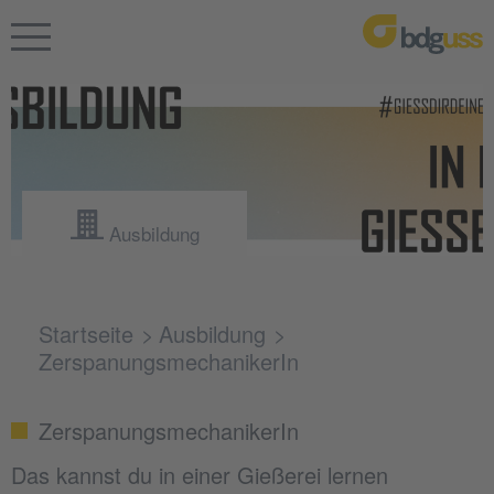
Ausbildung
Startseite
Ausbildung
ZerspanungsmechanikerIn
ZerspanungsmechanikerIn
Das kannst du in einer Gießerei lernen