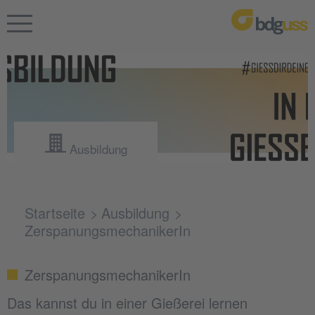
Ausbildung
Startseite
Ausbildung
ZerspanungsmechanikerIn
ZerspanungsmechanikerIn
Das kannst du in einer Gießerei lernen