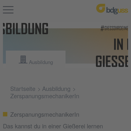
Ausbildung
Startseite
Ausbildung
ZerspanungsmechanikerIn
ZerspanungsmechanikerIn
Das kannst du in einer Gießerei lernen