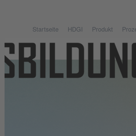
Startseite
HDGI
Produkt
Proz