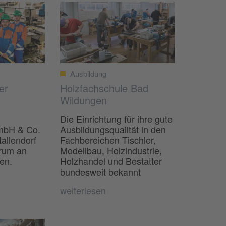
Ausbildung
er
Holzfachschule Bad
Wildungen
Die Einrichtung für ihre gute
mbH & Co.
Ausbildungsqualität in den
tallendorf
Fachbereichen Tischler,
trum an
Modellbau, Holzindustrie,
en.
Holzhandel und Bestatter
bundesweit bekannt
weiterlesen