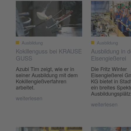
Ausbildung
Ausbildung
Kokillenguss bei KRAUSE
Ausbildung in d
GUSS
Eisengießerei
Azubi Tim zeigt, wie er in
Die Fritz Winter
seiner Ausbildung mit dem
Eisengießerei G
Kokillengießverfahren
KG bietet in Stad
arbeitet.
ein breites Spek
Ausbildungsplätz
weiterlesen
weiterlesen