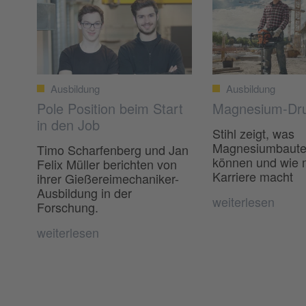
Ausbildung
Ausbildung
Pole Position beim Start
Magnesium-Dr
in den Job
Stihl zeigt, was
Magnesiumbauteil
Timo Scharfenberg und Jan
können und wie
Felix Müller berichten von
Karriere macht
ihrer Gießereimechaniker-
Ausbildung in der
weiterlesen
Forschung.
weiterlesen