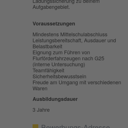
Ladungssicherung zu deinem
Aufgabengebiet.
Voraussetzungen
Mindestens Mittelschulabschluss
Leistungsbereitschaft, Ausdauer und
Belastbarkeit
Eignung zum Führen von
Flurförderfahrzeugen nach G25
(interne Untersuchung)
Teamfähigkeit
Sicherheitsbewusstsein
Freude am Umgang mit verschiedenen
Waren
Ausbildungsdauer
3 Jahre
Bewerbungs-Adresse