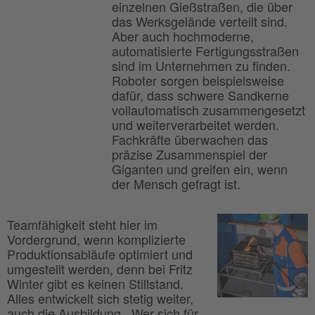
einzelnen Gießstraßen, die über
das Werksgelände verteilt sind.
Aber auch hochmoderne,
automatisierte Fertigungsstraßen
sind im Unternehmen zu finden.
Roboter sorgen beispielsweise
dafür, dass schwere Sandkerne
vollautomatisch zusammengesetzt
und weiterverarbeitet werden.
Fachkräfte überwachen das
präzise Zusammenspiel der
Giganten und greifen ein, wenn
der Mensch gefragt ist.
Teamfähigkeit steht hier im
Vordergrund, wenn komplizierte
Produktionsabläufe optimiert und
umgestellt werden, denn bei Fritz
Winter gibt es keinen Stillstand.
Alles entwickelt sich stetig weiter,
auch die Ausbildung. „Wer sich für