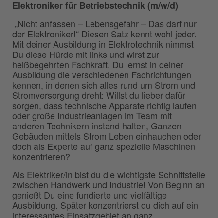
Elektroniker für Betriebstechnik (m/w/d)
„Nicht anfassen – Lebensgefahr – Das darf nur
der Elektroniker!“ Diesen Satz kennt wohl jeder.
Mit deiner Ausbildung in Elektrotechnik nimmst
Du diese Hürde mit links und wirst zur
heißbegehrten Fachkraft. Du lernst in deiner
Ausbildung die verschiedenen Fachrichtungen
kennen, in denen sich alles rund um Strom und
Stromversorgung dreht: Willst du lieber dafür
sorgen, dass technische Apparate richtig laufen
oder große Industrieanlagen im Team mit
anderen Technikern instand halten, Ganzen
Gebäuden mittels Strom Leben einhauchen oder
doch als Experte auf ganz spezielle Maschinen
konzentrieren?
Als Elektriker/in bist du die wichtigste Schnittstelle
zwischen Handwerk und Industrie! Von Beginn an
genießt Du eine fundierte und vielfältige
Ausbildung. Später konzentrierst du dich auf ein
interessantes Einsatzgebiet an ganz