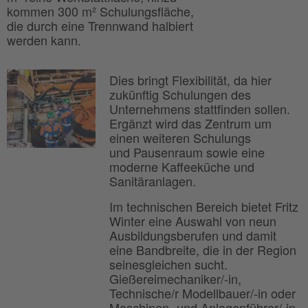
kommen 300 m² Schulungsfläche,
die durch eine Trennwand halbiert
werden kann.
Dies bringt Flexibilität, da hier
zukünftig Schulungen des
Unternehmens stattfinden sollen.
Ergänzt wird das Zentrum um
einen weiteren Schulungs
und Pausenraum sowie eine
moderne Kaffeeküche und
Sanitäranlagen.
Im technischen Bereich bietet Fritz
Winter eine Auswahl von neun
Ausbildungsberufen und damit
eine Bandbreite, die in der Region
seinesgleichen sucht.
Gießereimechaniker/-in,
Technische/r Modellbauer/-in oder
Maschinen- und Anlagenführer/-in