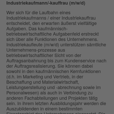
Industriekaufmann/-kauffrau (m/w/d)
Wer sich für die Laufbahn eines
Industriekaufmanns / einer Industriekauffrau
entscheidet, den erwarten äußerst vielfältige
Aufgaben. Das kaufmännisch-
betriebswirtschaftliche Aufgabenfeld erstreckt
sich über alle Funktionen des Unternehmens.
Industriekaufleute (m/w/d) unterstützen sämtliche
Unternehmens-prozesse aus
betriebswirtschaftlicher Sicht von der
Auftragsanbahnung bis zum Kundenservice nach
der Auftragsrealisierung. Sie können dabei
sowohl in den kaufmännischen Kernfunktionen
(d.h. im Marketing und Vertrieb, in der
Beschaffung und Materialwirtschaft,
Leistungserstellung und -abrechnung sowie im
Personalwesen) als auch in Verbindung zu
anderen Fachabteilungen und Projekten tätig
sein. In ihrem letzten Ausbildungsjahr werden die
Auszubildenden in einem bestimmten
Einsatzgebiet des Unternehmens eingesetzt. Die