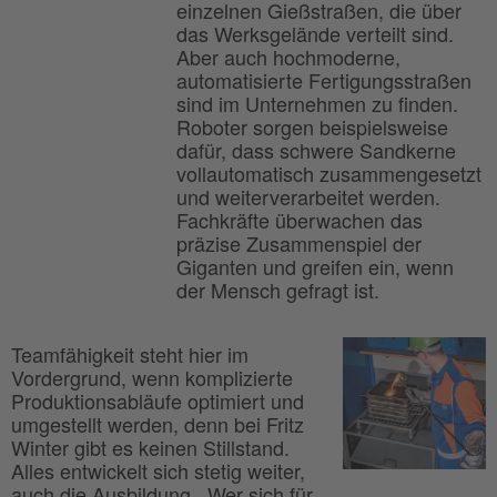
einzelnen Gießstraßen, die über
das Werksgelände verteilt sind.
Aber auch hochmoderne,
automatisierte Fertigungsstraßen
sind im Unternehmen zu finden.
Roboter sorgen beispielsweise
dafür, dass schwere Sandkerne
vollautomatisch zusammengesetzt
und weiterverarbeitet werden.
Fachkräfte überwachen das
präzise Zusammenspiel der
Giganten und greifen ein, wenn
der Mensch gefragt ist.
Teamfähigkeit steht hier im
Vordergrund, wenn komplizierte
Produktionsabläufe optimiert und
umgestellt werden, denn bei Fritz
Winter gibt es keinen Stillstand.
Alles entwickelt sich stetig weiter,
auch die Ausbildung. „Wer sich für