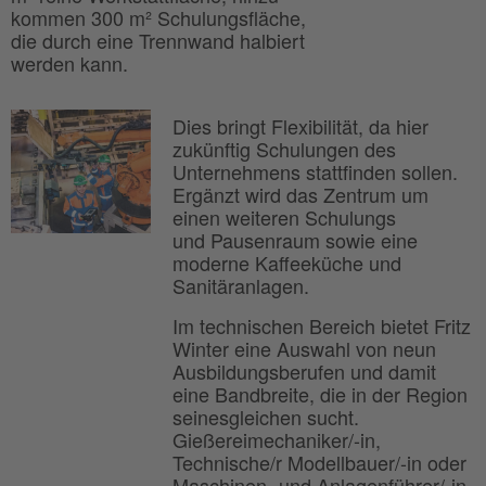
kommen 300 m² Schulungsfläche,
die durch eine Trennwand halbiert
werden kann.
Dies bringt Flexibilität, da hier
zukünftig Schulungen des
Unternehmens stattfinden sollen.
Ergänzt wird das Zentrum um
einen weiteren Schulungs
und Pausenraum sowie eine
moderne Kaffeeküche und
Sanitäranlagen.
Im technischen Bereich bietet Fritz
Winter eine Auswahl von neun
Ausbildungsberufen und damit
eine Bandbreite, die in der Region
seinesgleichen sucht.
Gießereimechaniker/-in,
Technische/r Modellbauer/-in oder
Maschinen- und Anlagenführer/-in