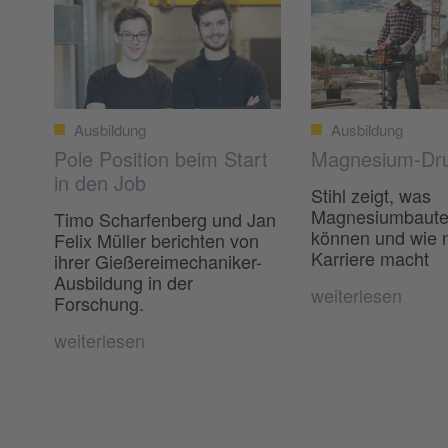
Ausbildung
Ausbildung
Pole Position beim Start
Magnesium-Dr
in den Job
Stihl zeigt, was
Magnesiumbauteil
Timo Scharfenberg und Jan
können und wie
Felix Müller berichten von
Karriere macht
ihrer Gießereimechaniker-
Ausbildung in der
weiterlesen
Forschung.
weiterlesen