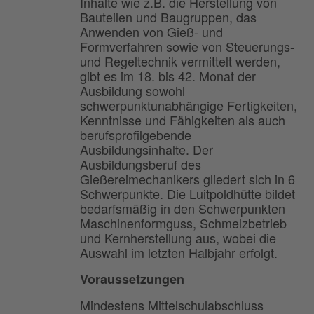
Inhalte wie z.B. die Her­stellung von
Bauteilen und Baugruppen, das
Anwenden von Gieß- und
Formverfahren sowie von Steuerungs-
und Regeltechnik vermittelt werden,
gibt es im 18. bis 42. Monat der
Ausbildung sowohl
schwerpunktunabhängige Fertigkeiten,
Kenntnisse und Fähigkeiten als auch
berufsprofilgebende
Ausbildungsinhalte. Der
Ausbildungsberuf des
Gießereimechanikers gliedert sich in 6
Schwerpunkte. Die Luitpoldhütte bildet
bedarfsmäßig in den Schwer­punkten
Maschinen­formguss, Schmelzbetrieb
und Kernherstellung aus, wobei die
Auswahl im letzten Halbjahr erfolgt.
Voraussetzungen
Mindestens Mittelschulabschluss