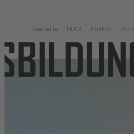
Startseite
HDGI
Produkt
Proz