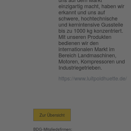
einzigartig macht, haben wir
erkannt und uns auf
schwere, hochtechnische
und kernintensive Gussteile
bis zu 1000 kg konzentriert.
Mit unseren Produkten
bedienen wir den
internationalen Markt im
Bereich Landmaschinen,
Motoren, Kompressoren und
Industriegetrieben.
https://www.luitpoldhuette.de/
Zur Übersicht
BDG-Mitgliedsfirmen: