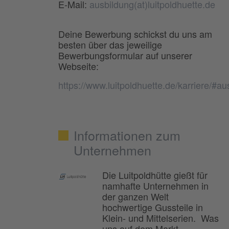
E-Mail:
ausbildung(at)luitpoldhuette.de
Deine Bewerbung schickst du uns am
besten über das jeweilige
Bewerbungsformular auf unserer
Webseite:
https://www.luitpoldhuette.de/karriere/#au
Informationen zum
Unternehmen
Die Luitpoldhütte gießt für
namhafte Unternehmen in
der ganzen Welt
hochwertige Gussteile in
Klein- und Mittelserien. Was
uns auf dem Markt