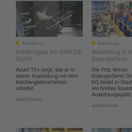
Ausbildung
Ausbildung
Kokillenguss bei KRAUSE
Ausbildung in d
GUSS
Eisengießerei
Azubi Tim zeigt, wie er in
Die Fritz Winter
seiner Ausbildung mit dem
Eisengießerei G
Kokillengießverfahren
KG bietet in Stad
arbeitet.
ein breites Spek
Ausbildungsplätz
weiterlesen
weiterlesen