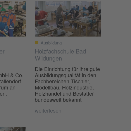
Ausbildung
er
Holzfachschule Bad
Wildungen
Die Einrichtung für ihre gute
mbH & Co.
Ausbildungsqualität in den
tallendorf
Fachbereichen Tischler,
trum an
Modellbau, Holzindustrie,
en.
Holzhandel und Bestatter
bundesweit bekannt
weiterlesen