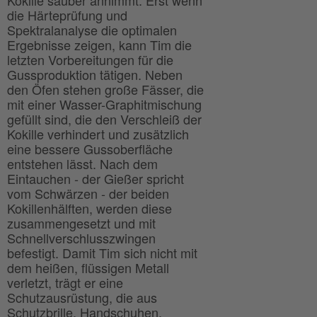
Kokille sauber annimmt. Erst wenn
die Härteprüfung und
Spektralanalyse die optimalen
Ergebnisse zeigen, kann Tim die
letzten Vorbereitungen für die
Gussproduktion tätigen. Neben
den Öfen stehen große Fässer, die
mit einer Wasser-Graphitmischung
gefüllt sind, die den Verschleiß der
Kokille verhindert und zusätzlich
eine bessere Gussoberfläche
entstehen lässt. Nach dem
Eintauchen - der Gießer spricht
vom Schwärzen - der beiden
Kokillenhälften, werden diese
zusammengesetzt und mit
Schnellverschlusszwingen
befestigt. Damit Tim sich nicht mit
dem heißen, flüssigen Metall
verletzt, trägt er eine
Schutzausrüstung, die aus
Schutzbrille, Handschuhen,