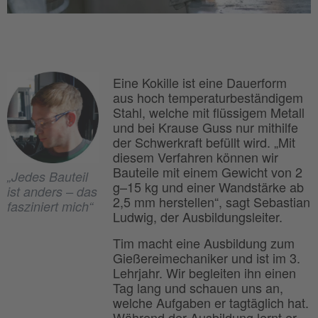
Eine Kokille ist eine Dauerform
aus hoch temperaturbeständigem
Stahl, welche mit flüssigem Metall
und bei Krause Guss nur mithilfe
der Schwerkraft befüllt wird. „Mit
diesem Verfahren können wir
Bauteile mit einem Gewicht von 2
„Jedes Bauteil
g–15 kg und einer Wandstärke ab
ist anders – das
2,5 mm herstellen“, sagt Sebastian
fasziniert mich“
Ludwig, der Ausbildungsleiter.
Tim macht eine Ausbildung zum
Gießereimechaniker und ist im 3.
Lehrjahr. Wir begleiten ihn einen
Tag lang und schauen uns an,
welche Aufgaben er tagtäglich hat.
Während der Ausbildung lernt er