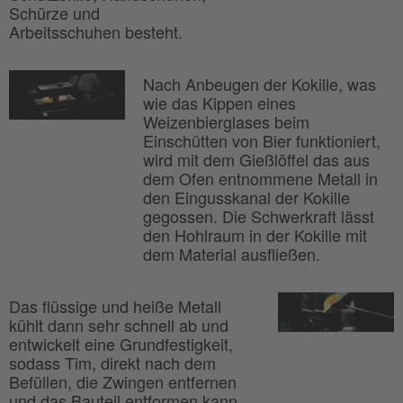
Schürze und
Arbeitsschuhen besteht.
Nach Anbeugen der Kokille, was
wie das Kippen eines
Weizenbierglases beim
Einschütten von Bier funktioniert,
wird mit dem Gießlöffel das aus
dem Ofen entnommene Metall in
den Eingusskanal der Kokille
gegossen. Die Schwerkraft lässt
den Hohlraum in der Kokille mit
dem Material ausfließen.
Das flüssige und heiße Metall
kühlt dann sehr schnell ab und
entwickelt eine Grundfestigkeit,
sodass Tim, direkt nach dem
Befüllen, die Zwingen entfernen
und das Bauteil entformen kann.