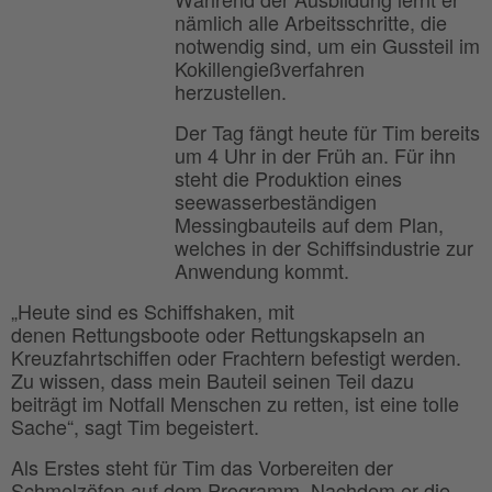
nämlich alle Arbeitsschritte, die
notwendig sind, um ein Gussteil im
Kokillengießverfahren
herzustellen.
Der Tag fängt heute für Tim bereits
um 4 Uhr in der Früh an. Für ihn
steht die Produktion eines
seewasserbeständigen
Messingbauteils auf dem Plan,
welches in der Schiffsindustrie zur
Anwendung kommt.
„Heute sind es Schiffshaken, mit
denen Rettungsboote oder Rettungskapseln an
Kreuzfahrtschiffen oder Frachtern befestigt werden.
Zu wissen, dass mein Bauteil seinen Teil dazu
beiträgt im Notfall Menschen zu retten, ist eine tolle
Sache“, sagt Tim begeistert.
Als Erstes steht für Tim das Vorbereiten der
Schmelzöfen auf dem Programm. Nachdem er die