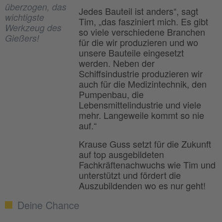
überzogen, das
Jedes Bauteil ist anders“, sagt
wichtigste
Tim, „das fasziniert mich. Es gibt
Werkzeug des
so viele verschiedene Branchen
Gießers!
für die wir produzieren und wo
unsere Bauteile eingesetzt
werden. Neben der
Schiffsindustrie produzieren wir
auch für die Medizintechnik, den
Pumpenbau, die
Lebensmittelindustrie und viele
mehr. Langeweile kommt so nie
auf.“
Krause Guss setzt für die Zukunft
auf top ausgebildeten
Fachkräftenachwuchs wie Tim und
unterstützt und fördert die
Auszubildenden wo es nur geht!
Deine Chance