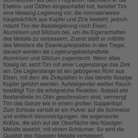
Elektro- und Ölöfen eingeschaltet hat, bereitet Tim
eine Messing-Legierung vor, die normalerweise
hauptsächlich aus Kupfer und Zink besteht, jedoch
mischt Tim der Basislegierung noch Eisen,
Aluminium und Silizium bei, um die Eigenschaften
des Metalls zu verbessern. Zuerst stellt er mithilfe
des Meisters die Eisenkupferplatten in den Tiegel,
danach werden die Legierungsbestandteile
Aluminium und Silizium zugemischt. Wenn alles
flüssig ist, setzt Tim mit einer Legierstange das Zink
ein. Die Legierstange ist ein gebogenes Rohr aus
Eisen, mit dem die Zinkplatten in das bereits flüssige
Kupfer geführt werden. Aufsteigender weißer Rauch
bestätigt Tim die erfolgreiche Reaktion. Sobald alle
Bestandteile im Ofen geschmolzen sind, vermengt
Tim das Ganze wie in einem großen Suppentopf.
Zum Schluss verteilt er ein Pulver auf die Schmelze
und entfernt Verunreinigungen, die sogenannte
Krätze, die sich auf der Oberfläche des flüssigen
Metalls absetzt, mit einem Schäumer. So wird die
Qualität des flüssigen Metalls verbessert.