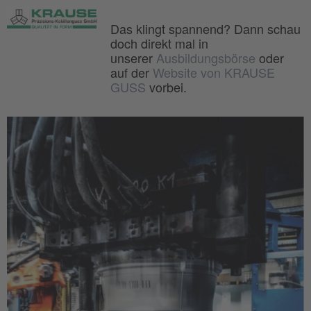
Das klingt spannend? Dann schau
doch direkt mal in
unserer
Ausbildungsbörse
oder
auf der
Website von KRAUSE
GUSS
vorbei.