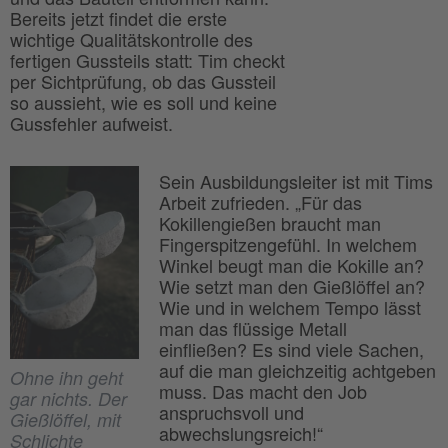
Bereits jetzt findet die erste
wichtige Qualitätskontrolle des
fertigen Gussteils statt: Tim checkt
per Sichtprüfung, ob das Gussteil
so aussieht, wie es soll und keine
Gussfehler aufweist.
Sein Ausbildungsleiter ist mit Tims
Arbeit zufrieden. „Für das
Kokillengießen braucht man
Fingerspitzengefühl. In welchem
Winkel beugt man die Kokille an?
Wie setzt man den Gießlöffel an?
Wie und in welchem Tempo lässt
man das flüssige Metall
einfließen? Es sind viele Sachen,
auf die man gleichzeitig achtgeben
Ohne ihn geht
muss. Das macht den Job
gar nichts. Der
anspruchsvoll und
Gießlöffel, mit
abwechslungsreich!“
Schlichte