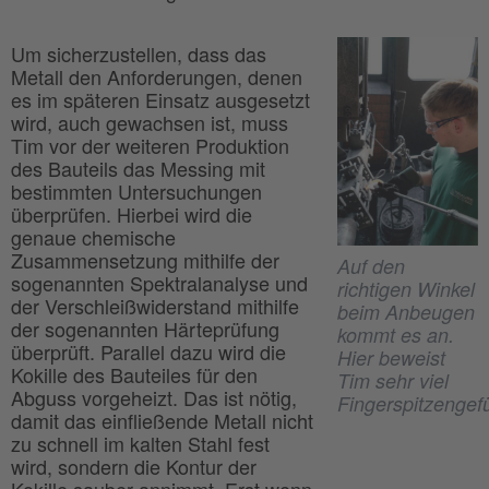
Um sicherzustellen, dass das
Metall den Anforderungen, denen
es im späteren Einsatz ausgesetzt
wird, auch gewachsen ist, muss
Tim vor der weiteren Produktion
des Bauteils das Messing mit
bestimmten Untersuchungen
überprüfen. Hierbei wird die
genaue chemische
Zusammensetzung mithilfe der
Auf den
sogenannten Spektralanalyse und
richtigen Winkel
der Verschleißwiderstand mithilfe
beim Anbeugen
der sogenannten Härteprüfung
kommt es an.
überprüft. Parallel dazu wird die
Hier beweist
Kokille des Bauteiles für den
Tim sehr viel
Abguss vorgeheizt. Das ist nötig,
Fingerspitzengefü
damit das einfließende Metall nicht
zu schnell im kalten Stahl fest
wird, sondern die Kontur der