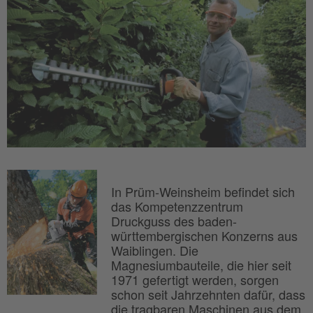
In Prüm-Weinsheim befindet sich
das Kompetenzzentrum
Druckguss des baden-
württembergischen Konzerns aus
Waiblingen. Die
Magnesiumbauteile, die hier seit
1971 gefertigt werden, sorgen
schon seit Jahrzehnten dafür, dass
die tragbaren Maschinen aus dem