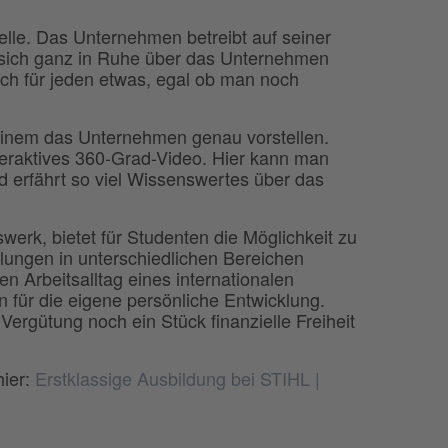
telle. Das Unternehmen betreibt auf seiner
 sich ganz in Ruhe über das Unternehmen
ich für jeden etwas, egal ob man noch
 einem das Unternehmen genau vorstellen.
nteraktives 360-Grad-Video. Hier kann man
und erfährt so viel Wissenswertes über das
rk, bietet für Studenten die Möglichkeit zu
ilungen in unterschiedlichen Bereichen
en Arbeitsalltag eines internationalen
für die eigene persönliche Entwicklung.
rgütung noch ein Stück finanzielle Freiheit
hier:
Erstklassige Ausbildung bei STIHL |