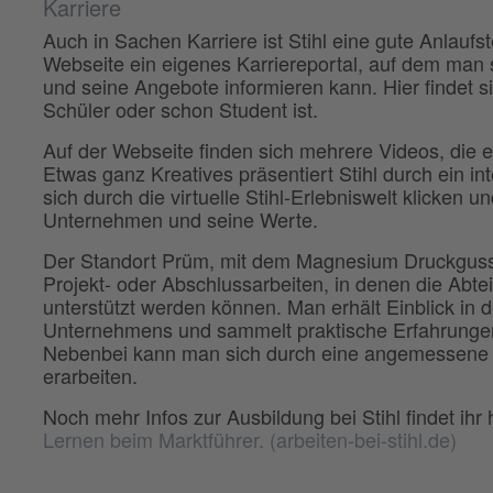
Karriere
Auch in Sachen Karriere ist Stihl eine gute Anlaufs
Webseite ein eigenes Karriereportal, auf dem man
und seine Angebote informieren kann. Hier findet s
Schüler oder schon Student ist.
Auf der Webseite finden sich mehrere Videos, die
Etwas ganz Kreatives präsentiert Stihl durch ein i
sich durch die virtuelle Stihl-Erlebniswelt klicken 
Unternehmen und seine Werte.
Der Standort Prüm, mit dem Magnesium Druckgusswe
Projekt- oder Abschlussarbeiten, in denen die Abte
unterstützt werden können. Man erhält Einblick in d
Unternehmens und sammelt praktische Erfahrungen 
Nebenbei kann man sich durch eine angemessene Ve
erarbeiten.
Noch mehr Infos zur Ausbildung bei Stihl findet ihr 
Lernen beim Marktführer. (arbeiten-bei-stihl.de)