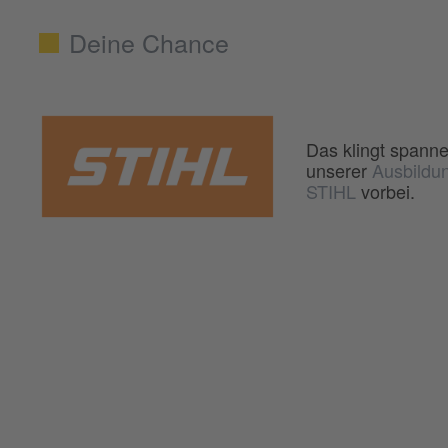
Deine Chance
Das klingt spann
unserer
Ausbildu
STIHL
vorbei.