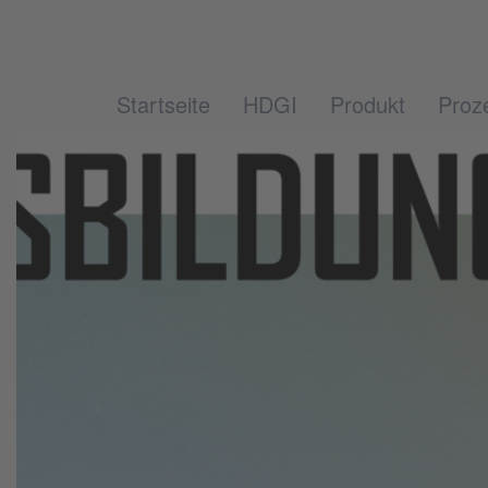
Startseite
HDGI
Produkt
Proz