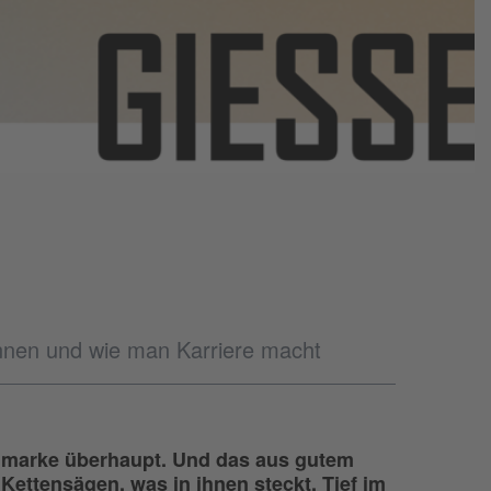
önnen und wie man Karriere macht
genmarke überhaupt. Und das aus gutem
ettensägen, was in ihnen steckt. Tief im