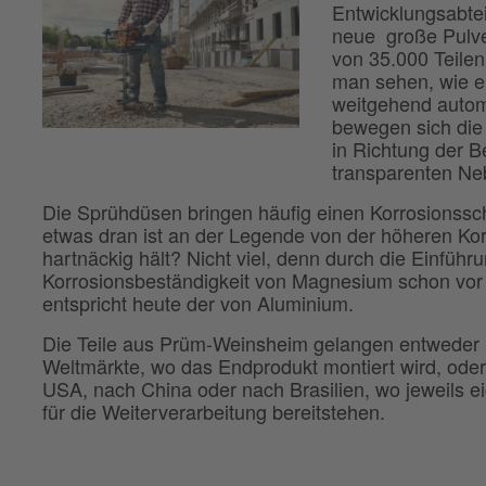
Entwicklungsabte
neue große Pulve
von 35.000 Teilen
man sehen, wie e
weitgehend autom
bewegen sich die
in Richtung der B
transparenten Ne
Die Sprühdüsen bringen häufig einen Korrosionsschu
etwas dran ist an der Legende von der höheren Ko
hartnäckig hält? Nicht viel, denn durch die Einführ
Korrosionsbeständigkeit von Magnesium schon vor
entspricht heute der von Aluminium.
Die Teile aus Prüm-Weinsheim gelangen entweder ü
Weltmärkte, wo das Endprodukt montiert wird, oder
USA, nach China oder nach Brasilien, wo jeweils 
für die Weiterverarbeitung bereitstehen.