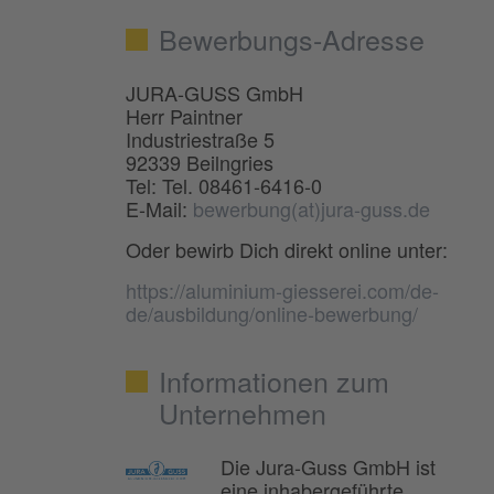
Bewerbungs-Adresse
JURA-GUSS GmbH
Herr Paintner
Industriestraße 5
92339 Beilngries
Tel: Tel. 08461-6416-0
E-Mail:
bewerbung(at)jura-guss.de
Oder bewirb Dich direkt online unter:
https://aluminium-giesserei.com/de-
de/ausbildung/online-bewerbung/
Informationen zum
Unternehmen
Die Jura-Guss GmbH ist
eine inhabergeführte