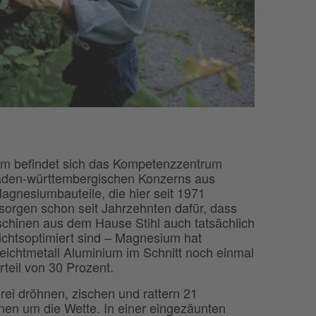
m befindet sich das Kompetenzzentrum
aden-württembergischen Konzerns aus
agnesiumbauteile, die hier seit 1971
 sorgen schon seit Jahrzehnten dafür, dass
schinen aus dem Hause Stihl auch tatsächlich
ichtsoptimiert sind – Magnesium hat
ichtmetall Aluminium im Schnitt noch einmal
teil von 30 Prozent.
rei dröhnen, zischen und rattern 21
en um die Wette. In einer eingezäunten