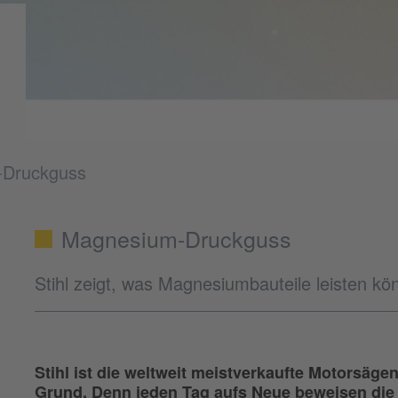
-Druckguss
Magnesium-Druckguss
Stihl zeigt, was Magnesiumbauteile leisten k
Stihl ist die weltweit meistverkaufte Motorsä
Grund. Denn jeden Tag aufs Neue beweisen die K