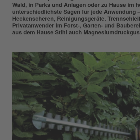
Wald, in Parks und Anlagen oder zu Hause im he
unterschiedlichste Sägen für jede Anwendung –
Heckenscheren, Reinigungsgeräte, Trennschleif
Privatanwender im Forst-, Garten- und Bauberei
aus dem Hause Stihl auch Magnesiumdruckguss