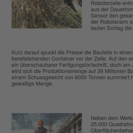
Roboterzelle entn
aus der Dauerform
Sensor den gesam
der Roboterarm s
lauten Schlag di
Kurz darauf spuckt die Presse die Bauteile in einen
bereitstehenden Container vor der Zelle. Auf den er
ein überschaubarer Fertigungsfortschritt, doch am
wird sich die Produktionsmenge auf 26 Millionen Ba
einem Schussgewicht von 6000 Tonnen summiert 
gewaltige Menge.
Neben dem Werkze
25.000 Quadratme
Oberflächenbehan