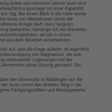
ilung sowie seit mehreren Jahren auch eine
rbeschichtungsanlage mit einer Kapazität
 pro Tag. Bei einem Blick in die Halle würde
ine Serie von Werkstücken durch die
atisierte Anlage läuft: Ganz langsam
 eng bestückten Gehänge mit den Bauteilen
eschichtungsdüsen, wo sie in einem
bel aus dem Blickfeld verschwinden.
tz auf, was die Frage aufwirft, ob eigentlich
rrosionsneigung von Magnesium, die sich
ung verbesserter Legierungen hat die
 Jahrzehnten einen Sprung gemacht. Sie
ber den Stammsitz in Waiblingen auf die
 der Guss nimmt den direkten Weg in die
eigene Fertigungsstätten und Montagewerke