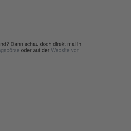
end? Dann schau doch direkt mal in
ngsbörse
oder auf der
Website von