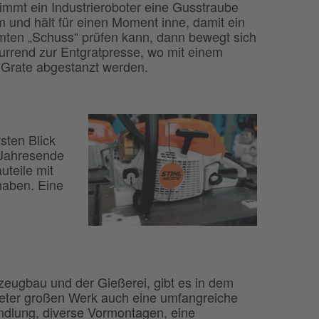
immt ein Industrieroboter eine Gusstraube
 und hält für einen Moment inne, damit ein
ten „Schuss“ prüfen kann, dann bewegt sich
urrend zur Entgratpresse, wo mit einem
e Grate abgestanzt werden.
sten Blick
 Jahresende
uteile mit
haben. Eine
ugbau und der Gießerei, gibt es in dem
ter großen Werk auch eine umfangreiche
dlung, diverse Vormontagen, eine