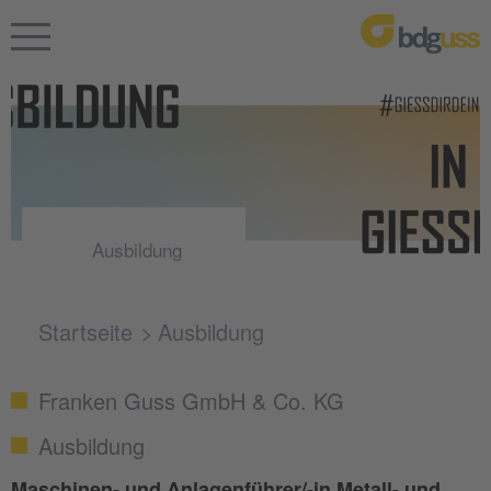
Ausbildung
Startseite
Ausbildung
Franken Guss GmbH & Co. KG
Ausbildung
Maschinen- und Anlagenführer/-in Metall- und