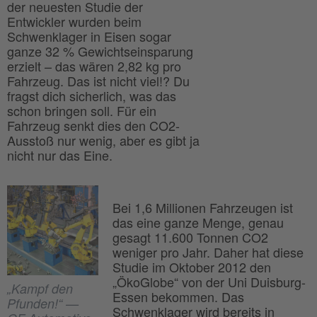
der neuesten Studie der
Entwickler wurden beim
Schwenklager in Eisen sogar
ganze 32 % Gewichtseinsparung
erzielt – das wären 2,82 kg pro
Fahrzeug. Das ist nicht viel!? Du
fragst dich sicherlich, was das
schon bringen soll. Für ein
Fahrzeug senkt dies den CO2-
Ausstoß nur wenig, aber es gibt ja
nicht nur das Eine.
Bei 1,6 Millionen Fahrzeugen ist
das eine ganze Menge, genau
gesagt 11.600 Tonnen CO2
weniger pro Jahr. Daher hat diese
Studie im Oktober 2012 den
„ÖkoGlobe“ von der Uni Duisburg-
„Kampf den
Essen bekommen. Das
Pfunden!“ —
Schwenklager wird bereits in