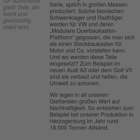
GF Automotive
Serie, sprich in großen Massen
gießt Teile, die
produziert. Solche bionischen
leicht und
Schwenklager und Radträger
gleichzeitig
werden für VW und deren
stabil sind.
„Modulare Querbaukasten-
Plattform“ gegossen, die man sich
als einen Steckbaukasten für
Motor und Co. vorstellen kann.
Und wo werden diese Teile
eingesetzt? Zum Beispiel im
neuen Audi A3 oder dem Golf VII
sind sie verbaut und helfen, die
Umwelt zu schonen.
Wir legen in all unseren
Gießereien großen Wert auf
Nachhaltigkeit. So entstehen zum
Beispiel bei unserer Produktion in
Herzogenburg im Jahr rund
18.000 Tonnen Altsand.