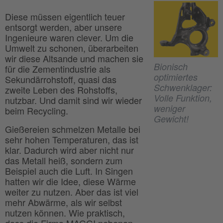
Diese müssen eigentlich teuer
entsorgt werden, aber unsere
Ingenieure waren clever. Um die
Umwelt zu schonen, überarbeiten
wir diese Altsande und machen sie
Bionisch
für die Zementindustrie als
optimiertes
Sekundärrohstoff, quasi das
Schwenklager:
zweite Leben des Rohstoffs,
Volle Funktion,
nutzbar. Und damit sind wir wieder
weniger
beim Recycling.
Gewicht!
Gießereien schmelzen Metalle bei
sehr hohen Temperaturen, das ist
klar. Dadurch wird aber nicht nur
das Metall heiß, sondern zum
Beispiel auch die Luft. In Singen
hatten wir die Idee, diese Wärme
weiter zu nutzen. Aber das ist viel
mehr Abwärme, als wir selbst
nutzen können. Wie praktisch,
dass die Firma MAGGI nebenan