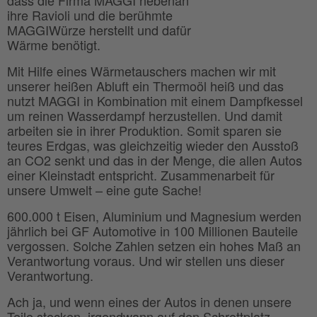
ihre Ravioli und die berühmte
MAGGIWürze herstellt und dafür
Wärme benötigt.
Mit Hilfe eines Wärmetauschers machen wir mit
unserer heißen Abluft ein Thermoöl heiß und das
nutzt MAGGI in Kombination mit einem Dampfkessel
um reinen Wasserdampf herzustellen. Und damit
arbeiten sie in ihrer Produktion. Somit sparen sie
teures Erdgas, was gleichzeitig wieder den Ausstoß
an CO2 senkt und das in der Menge, die allen Autos
einer Kleinstadt entspricht. Zusammenarbeit für
unsere Umwelt – eine gute Sache!
600.000 t Eisen, Aluminium und Magnesium werden
jährlich bei GF Automotive in 100 Millionen Bauteile
vergossen. Solche Zahlen setzen ein hohes Maß an
Verantwortung voraus. Und wir stellen uns dieser
Verantwortung.
Ach ja, und wenn eines der Autos in denen unsere
Teile stecken, irgendwann auf den Schrottplatz