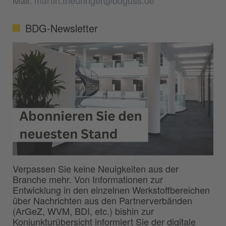
Mail:
martin.theuringer@bdguss.de
BDG-Newsletter
Verpassen Sie keine Neuigkeiten aus der
Branche mehr. Von Informationen zur
Entwicklung in den einzelnen Werkstoffbereichen
über Nachrichten aus den Partnerverbänden
(ArGeZ, WVM, BDI, etc.) bishin zur
Konjunkturübersicht informiert Sie der digitale