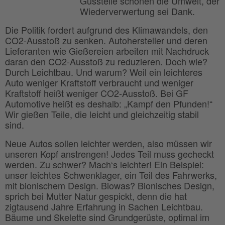
Gussteile schonen die Umwelt, der
Wiederverwertung sei Dank.
Die Politik fordert aufgrund des Klimawandels, den
CO2-Ausstoß zu senken. Autohersteller und deren
Lieferanten wie Gießereien arbeiten mit Nachdruck
daran den CO2-Ausstoß zu reduzieren. Doch wie?
Durch Leichtbau. Und warum? Weil ein leichteres
Auto weniger Kraftstoff verbraucht und weniger
Kraftstoff heißt weniger CO2-Ausstoß. Bei GF
Automotive heißt es deshalb: „Kampf den Pfunden!“
Wir gießen Teile, die leicht und gleichzeitig stabil
sind.
Neue Autos sollen leichter werden, also müssen wir
unseren Kopf anstrengen! Jedes Teil muss gecheckt
werden. Zu schwer? Mach‘s leichter! Ein Beispiel:
unser leichtes Schwenklager, ein Teil des Fahrwerks,
mit bionischem Design. Biowas? Bionisches Design,
sprich bei Mutter Natur gespickt, denn die hat
zigtausend Jahre Erfahrung in Sachen Leichtbau.
Bäume und Skelette sind Grundgerüste, optimal im