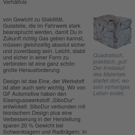
Verhältnis
von Gewicht zu Stabilität.
Gussteile, die im Fahrwerk stark
beansprucht werden, damit Du in
Zukunft richtig Gas geben kannst,
müssen gleichzeitig absolut sicher
und zuverlässig sein. Leicht, stabil
Quadratisch,
und sicher in einer Form zu
praktisch, gut!
verbinden ist eine ganz schön
Der Kreislauf
große Herausforderung.
des Materials
startet dort, wo
Design ist das Eine, der Werkstoff
sein vorheriges
ist aber auch sehr wichtig. Wir von
Leben endet.
GF Automotive haben den
Eisengusswerkstoff „SiboDur“
entwickelt. SiboDur verbunden mit
bionischem Design plus eine
Verbesserung in der Herstellung
sparen 20 % Gewicht bei
Schwenklagern und Radträgern. In