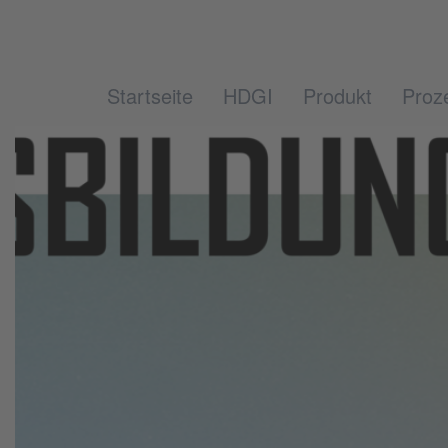
Startseite
HDGI
Produkt
Proz