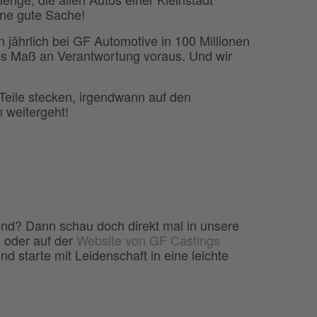
ine gute Sache!
jährlich bei GF Automotive in 100 Millionen
es Maß an Verantwortung voraus. Und wir
Teile stecken, irgendwann auf den
n weitergeht!
end? Dann schau doch direkt mal in unsere
e
oder auf der
Website von GF Castings
nd starte mit Leidenschaft in eine leichte