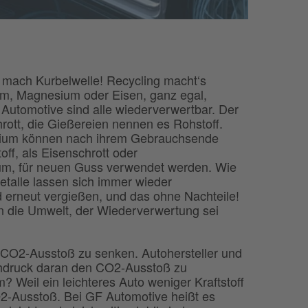
mach Kurbelwelle! Recycling macht‘s
um, Magnesium oder Eisen, ganz egal,
Automotive sind alle wiederverwertbar. Der
rott, die Gießereien nennen es Rohstoff.
nium können nach ihrem Gebrauchsende
ff, als Eisenschrott oder
m, für neuen Guss verwendet werden. Wie
etalle lassen sich immer wieder
 erneut vergießen, und das ohne Nachteile!
n die Umwelt, der Wiederverwertung sei
n CO2-Ausstoß zu senken. Autohersteller und
chdruck daran den CO2-Ausstoß zu
 Weil ein leichteres Auto weniger Kraftstoff
O2-Ausstoß. Bei GF Automotive heißt es