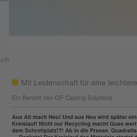
unft
Mit Leidenschaft für eine leichter
Ein Bericht von GF Casting Solutions
Aus Alt mach Neu! Und aus Neu wird später einm
Kreislauf! Nicht nur Recycling macht Guss wertv
dem Schrottplatz!?! Ab in die Presse. Quadratis
… Denkste! Der Kreislauf des Materials startet 