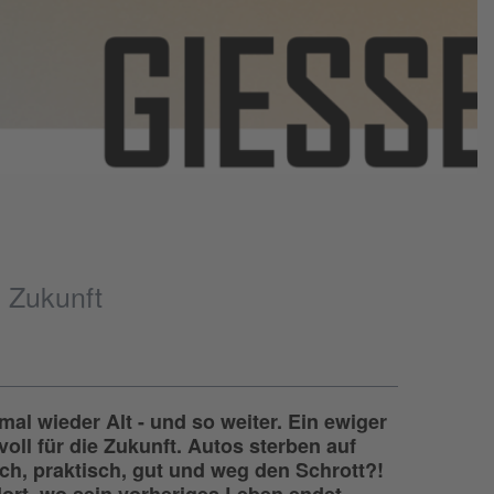
e Zukunft
al wieder Alt - und so weiter. Ein ewiger
oll für die Zukunft. Autos sterben auf
ch, praktisch, gut und weg den Schrott?!
dort, wo sein vorheriges Leben endet.