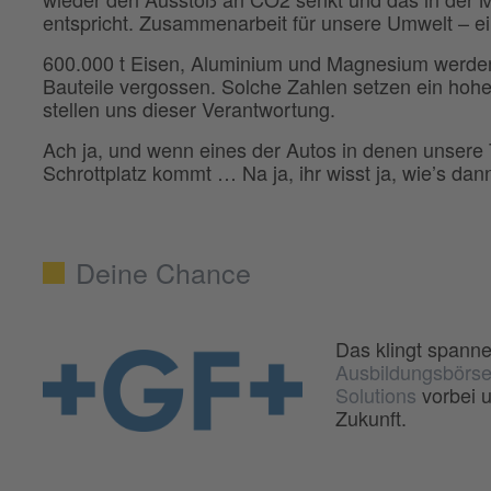
entspricht. Zusammenarbeit für unsere Umwelt – e
600.000 t Eisen, Aluminium und Magnesium werden 
Bauteile vergossen. Solche Zahlen setzen ein hoh
stellen uns dieser Verantwortung.
Ach ja, und wenn eines der Autos in denen unsere 
Schrottplatz kommt … Na ja, ihr wisst ja, wie’s dan
Deine Chance
Das klingt spann
Ausbildungsbörs
Solutions
vorbei u
Zukunft.