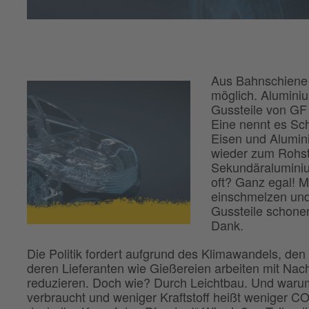
Aus Bahnschiene 
möglich. Alumini
Gussteile von GF 
Eine nennt es Sch
Eisen und Alumi
wieder zum Rohsto
Sekundäraluminiu
oft? Ganz egal! M
einschmelzen und
Gussteile schone
Dank.
Die Politik fordert aufgrund des Klimawandels, de
deren Lieferanten wie Gießereien arbeiten mit Na
reduzieren. Doch wie? Durch Leichtbau. Und warum?
verbraucht und weniger Kraftstoff heißt weniger C