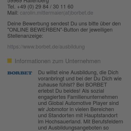
59969 Hallenberg
Tel. +49 (0) 29 84 / 30 11 60
Mail:
carolin.mittermaier(at)borbet.de
Deine Bewerbung sendest Du uns bitte über den
"ONLINE BEWERBEN"-Button der jeweiligen
Stellenanzeige:
https://www.borbet.de/ausbildung
Informationen zum Unternehmen
Du willst eine Ausbildung, die Dich
voranbringt und bei der Du Dich wie
zuhause fühlst? Bei BORBET
erlebst Du beides! Als sozial
engagiertes Familienunternehmen
und Global Automotive Player sind
wir Jobmotor in vielen Bereichen
und Standorten mit Hauptstandort
im Hochsauerland. Mit Berufsfeldern
und Ausbildungsangeboten so