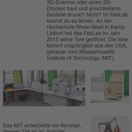
3D-Scanner oder einen 3D-
Drucker baut und anschließend
Bauteile druckt? Nicht? Im FabLab
kannst du es lernen. An der
Hochschule Rhein-Waal in Kamp-
Lintfort hat das FabLab im Jahr
2015 seine Tore geöffnet. Die Idee
kommt ursprünglich aus den USA,
genauer vom Massachusetts
Institute of Technology (MIT).
Das MIT entwickelte ein Konzept,
dessen Ziel es ist, Schüler,