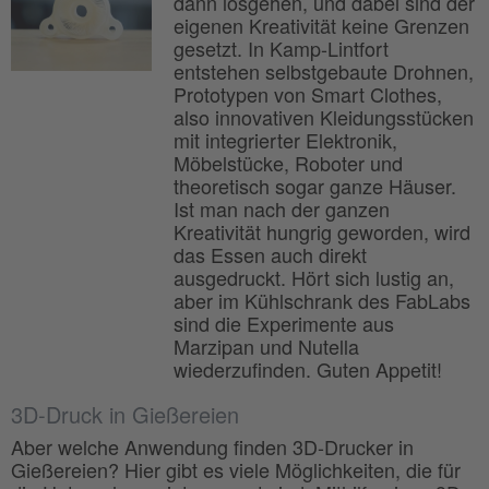
dann losgehen, und dabei sind der
eigenen Kreativität keine Grenzen
gesetzt. In Kamp-Lintfort
entstehen selbstgebaute Drohnen,
Prototypen von Smart Clothes,
also innovativen Kleidungsstücken
mit integrierter Elektronik,
Möbelstücke, Roboter und
theoretisch sogar ganze Häuser.
Ist man nach der ganzen
Kreativität hungrig geworden, wird
das Essen auch direkt
ausgedruckt. Hört sich lustig an,
aber im Kühlschrank des FabLabs
sind die Experimente aus
Marzipan und Nutella
wiederzufinden. Guten Appetit!
3D-Druck in Gießereien
Aber welche Anwendung finden 3D-Drucker in
Gießereien? Hier gibt es viele Möglichkeiten, die für