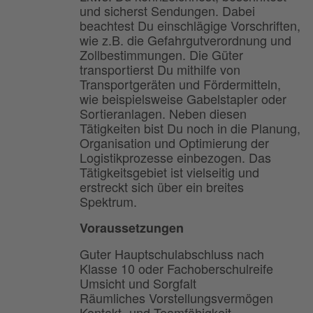
und sicherst Sendungen. Dabei
beachtest Du einschlägige Vorschriften,
wie z.B. die Gefahrgutverordnung und
Zollbestimmungen. Die Güter
transportierst Du mithilfe von
Transportgeräten und Fördermitteln,
wie beispielsweise Gabelstapler oder
Sortieranlagen. Neben diesen
Tätigkeiten bist Du noch in die Planung,
Organisation und Optimierung der
Logistikprozesse einbezogen. Das
Tätigkeitsgebiet ist vielseitig und
erstreckt sich über ein breites
Spektrum.
Voraussetzungen
Guter Hauptschulabschluss nach
Klasse 10 oder Fachoberschulreife
Umsicht und Sorgfalt
Räumliches Vorstellungsvermögen
Kontakt- und Teamfähigkeit