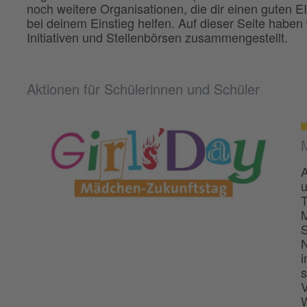
noch weitere Organisationen, die dir einen guten EI
bei deinem Einstieg helfen. Auf dieser Seite haben 
Initiativen und Stellenbörsen zusammengestellt.
Aktionen für Schülerinnen und Schüler
A
u
T
M
S
N
i
s
V
W