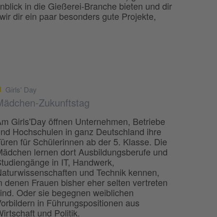
nblick in die Gießerei-Branche bieten und dir
wir dir ein paar besonders gute Projekte,
Girls' Day
Mädchen-Zukunftstag
m Girls'Day öffnen Unternehmen, Betriebe
nd Hochschulen in ganz Deutschland ihre
üren für Schülerinnen ab der 5. Klasse. Die
ädchen lernen dort Ausbildungsberufe und
tudiengänge in IT, Handwerk,
aturwissenschaften und Technik kennen,
n denen Frauen bisher eher selten vertreten
ind. Oder sie begegnen weiblichen
orbildern in Führungspositionen aus
irtschaft und Politik.