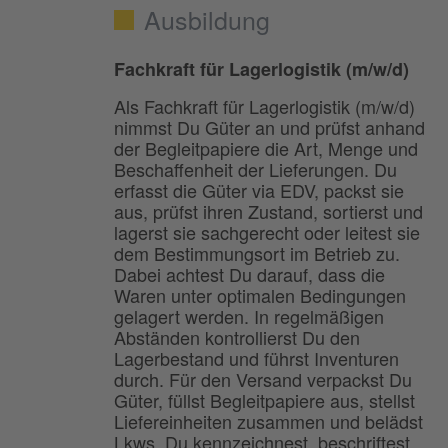
Ausbildung
Fachkraft für Lagerlogistik (m/w/d)
Als Fachkraft für Lagerlogistik (m/w/d)
nimmst Du Güter an und prüfst anhand
der Begleitpapiere die Art, Menge und
Beschaffenheit der Lieferungen. Du
erfasst die Güter via EDV, packst sie
aus, prüfst ihren Zustand, sortierst und
lagerst sie sachgerecht oder leitest sie
dem Bestimmungsort im Betrieb zu.
Dabei achtest Du darauf, dass die
Waren unter optimalen Bedingungen
gelagert werden. In regelmäßigen
Abständen kontrollierst Du den
Lagerbestand und führst Inventuren
durch. Für den Versand verpackst Du
Güter, füllst Begleitpapiere aus, stellst
Liefereinheiten zusammen und belädst
Lkws. Du kennzeichnest, beschriftest