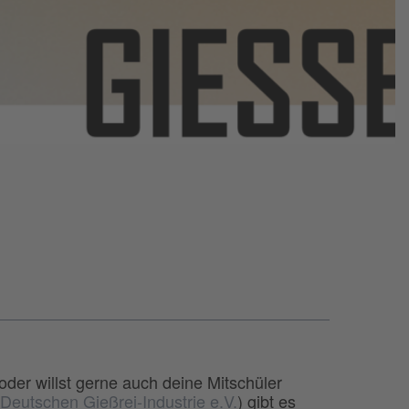
oder willst gerne auch deine Mitschüler
eutschen Gießrei-Industrie e.V.
) gibt es