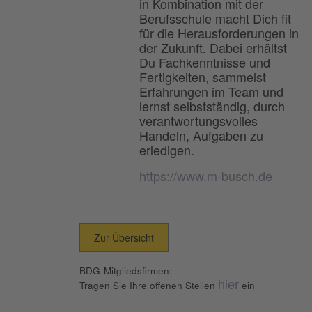
in Kombination mit der
Berufsschule macht Dich fit
für die Herausforderungen in
der Zukunft. Dabei erhältst
Du Fachkenntnisse und
Fertigkeiten, sammelst
Erfahrungen im Team und
lernst selbstständig, durch
verantwortungsvolles
Handeln, Aufgaben zu
erledigen.
https://www.m-busch.de
Zur Übersicht
BDG-Mitgliedsfirmen:
hier
Tragen Sie Ihre offenen Stellen
ein