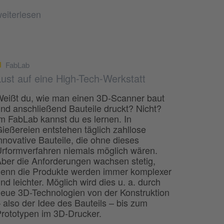
eiterlesen
FabLab
Lust auf eine High-Tech-Werkstatt
eißt du, wie man einen 3D-Scanner baut
nd anschließend Bauteile druckt? Nicht?
m FabLab kannst du es lernen. In
ießereien entstehen täglich zahllose
nnovative Bauteile, die ohne dieses
rformverfahren niemals möglich wären.
ber die Anforderungen wachsen stetig,
enn die Produkte werden immer komplexer
nd leichter. Möglich wird dies u. a. durch
eue 3D-Technologien von der Konstruktion
 also der Idee des Bauteils – bis zum
rototypen im 3D-Drucker.