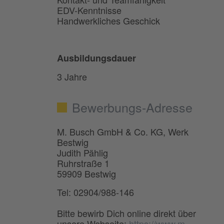
EDV-Kenntnisse
Handwerkliches Geschick
Ausbildungsdauer
3 Jahre
Bewerbungs-Adresse
M. Busch GmbH & Co. KG, Werk
Bestwig
Judith Pählig
Ruhrstraße 1
59909 Bestwig
Tel: 02904/988-146
Bitte bewirb Dich online direkt über
unsere Webseite:
https://www.m-