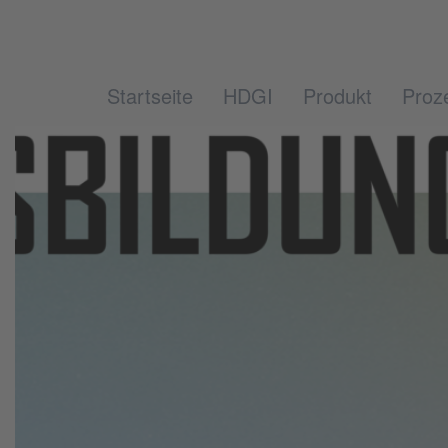
Startseite
HDGI
Produkt
Proz