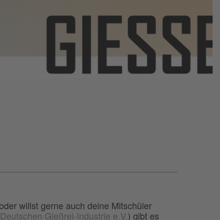
oder willst gerne auch deine Mitschüler
eutschen Gießrei-Industrie e.V.
) gibt es