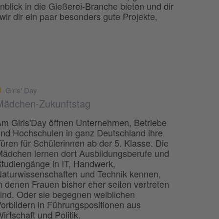
nblick in die Gießerei-Branche bieten und dir
wir dir ein paar besonders gute Projekte,
Girls' Day
Mädchen-Zukunftstag
m Girls'Day öffnen Unternehmen, Betriebe
nd Hochschulen in ganz Deutschland ihre
üren für Schülerinnen ab der 5. Klasse. Die
ädchen lernen dort Ausbildungsberufe und
tudiengänge in IT, Handwerk,
aturwissenschaften und Technik kennen,
n denen Frauen bisher eher selten vertreten
ind. Oder sie begegnen weiblichen
orbildern in Führungspositionen aus
irtschaft und Politik.