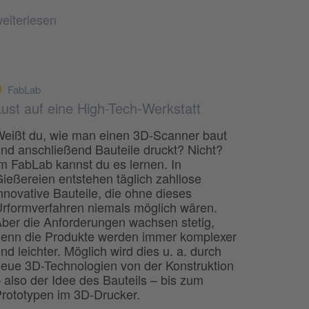
eiterlesen
FabLab
Lust auf eine High-Tech-Werkstatt
eißt du, wie man einen 3D-Scanner baut
nd anschließend Bauteile druckt? Nicht?
m FabLab kannst du es lernen. In
ießereien entstehen täglich zahllose
nnovative Bauteile, die ohne dieses
rformverfahren niemals möglich wären.
ber die Anforderungen wachsen stetig,
enn die Produkte werden immer komplexer
nd leichter. Möglich wird dies u. a. durch
eue 3D-Technologien von der Konstruktion
 also der Idee des Bauteils – bis zum
rototypen im 3D-Drucker.