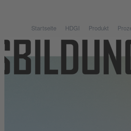
Startseite
HDGI
Produkt
Proz