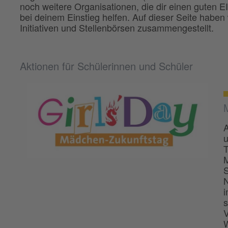
noch weitere Organisationen, die dir einen guten EI
bei deinem Einstieg helfen. Auf dieser Seite haben 
Initiativen und Stellenbörsen zusammengestellt.
Aktionen für Schülerinnen und Schüler
A
u
T
M
S
N
i
s
V
W