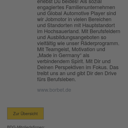
erlebst Du beides! Als sozial
engagiertes Familienunternehmen
und Global Automotive Player sind
wir Jobmotor in vielen Bereichen
und Standorten mit Hauptstandort
im Hochsauerland. Mit Berufsfeldern
und Ausbildungsangeboten so
vielfältig wie unser Räderprogramm.
Mit Teamgeist, Motivation und
„Made in Germany“ als
verbindendem Spirit. Mit Dir und
Deinen Perspektiven im Fokus. Das
treibt uns an und gibt Dir den Drive
fürs Berufsleben.
www.borbet.de
Zur Übersicht
BDG-Mitgliedsfirmen: