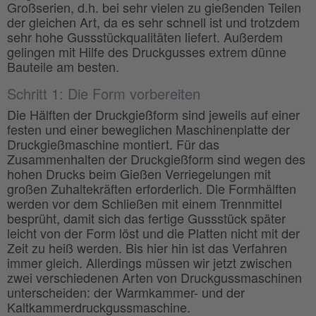
Großserien, d.h. bei sehr vielen zu gießenden Teilen
der gleichen Art, da es sehr schnell ist und trotzdem
sehr hohe Gussstückqualitäten liefert. Außerdem
gelingen mit Hilfe des Druckgusses extrem dünne
Bauteile am besten.
Schritt 1: Die Form vorbereiten
Die Hälften der Druckgießform sind jeweils auf einer
festen und einer beweglichen Maschinenplatte der
Druckgießmaschine montiert. Für das
Zusammenhalten der Druckgießform sind wegen des
hohen Drucks beim Gießen Verriegelungen mit
großen Zuhaltekräften erforderlich. Die Formhälften
werden vor dem Schließen mit einem Trennmittel
besprüht, damit sich das fertige Gussstück später
leicht von der Form löst und die Platten nicht mit der
Zeit zu heiß werden. Bis hier hin ist das Verfahren
immer gleich. Allerdings müssen wir jetzt zwischen
zwei verschiedenen Arten von Druckgussmaschinen
unterscheiden: der Warmkammer- und der
Kaltkammerdruckgussmaschine.