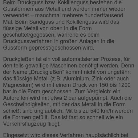
Beim Druckguss bzw. Kokillenguss bestehen die
Gussformen aus Metall und werden immer wieder
verwendet – manchmal mehrere hunderttausend
Mal. Beim Sandguss und Kokillenguss wird das
flüssige Metall von oben in die Form
geschüttet/gegossen, während es beim
Druckgussverfahren in großen Anlagen in die
Gussform gepresst/geschossen wird.
Druckgießen ist ein voll automatisierter Prozess, für
den teils gewaltige Maschinen benötigt werden. Denn
der Name „Druckgießen“ kommt nicht von ungefähr:
das flüssige Metall (z.B. Aluminium, Zink oder auch
Magnesium) wird mit einem Druck von 150 bis 1200
bar in die Form geschossen. Zum Vergleich: ein
Autoreifen wird mit etwa 2 bar aufgepumpt. Auch die
Geschwindigkeiten, mit der das Metall in die Form
schießt sind unglaublich. Mit bis zu 540 km/h werden
die Formen gefüllt. Das ist fast so schnell wie ein
Verkehrsflugzeug fliegt.
Eingesetzt wird dieses Verfahren hauptsächlich bei