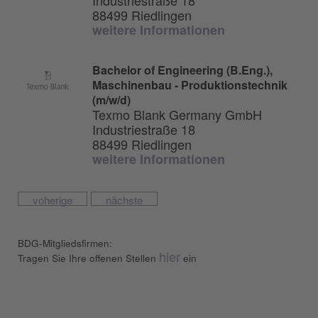
Industriestraße 18
88499 Riedlingen
weitere Informationen
Bachelor of Engineering (B.Eng.),
Maschinenbau - Produktionstechnik
(m/w/d)
Texmo Blank Germany GmbH
Industriestraße 18
88499 Riedlingen
weitere Informationen
voherige
nächste
BDG-Mitgliedsfirmen:
hier
Tragen Sie Ihre offenen Stellen
ein