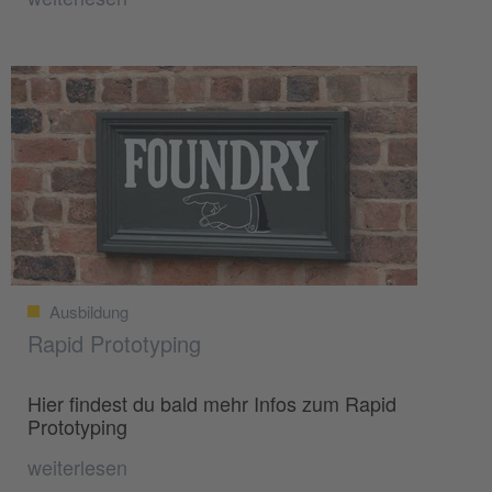
Ausbildung
Rapid Prototyping
Hier findest du bald mehr Infos zum Rapid
Prototyping
weiterlesen