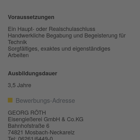
Voraussetzungen
Ein Haupt- oder Realschulaschluss
Handwerkliche Begabung und Begeisterung für
Technik
Sorgfältiges, exaktes und eigenständiges
Arbeiten
Ausbildungsdauer
3,5 Jahre
Bewerbungs-Adresse
GEORG RÖTH
Eisengießerei GmbH & Co.KG
Bahnhofstraße 6
74821 Mosbach-Neckarelz
Tel: 06261/6449-0