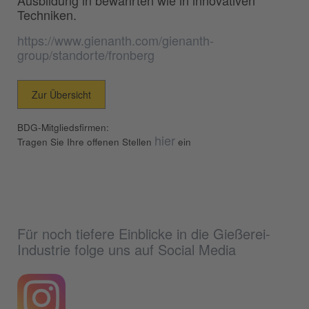
Ausbildung in bewährten wie in innovativen
Techniken.
https://www.gienanth.com/gienanth-
group/standorte/fronberg
Zur Übersicht
BDG-Mitgliedsfirmen:
hier
Tragen Sie Ihre offenen Stellen
ein
Für noch tiefere Einblicke in die Gießerei-
Industrie folge uns auf Social Media