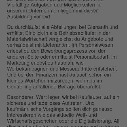
Vielfältige Aufgaben und Möglichkeiten in
unserem Unternehmen liegen mit dieser
Ausbildung vor Dir!
Du durchläufst alle Abteilungen bei Gienanth und
erhältst Einblick in alle Betriebsabläufe: In der
Materialwirtschaft vergleichst du Angebote und
verhandelst mit Lieferanten. Im Personalwesen
erlebst du den Bewerbungsprozess von der
anderen Seite oder ermittelst Personalbedarf. Im
Marketing erlebst du hautnah, wie
Werbekampagnen und Messeauftritte entstehen.
Und bei den Finanzen hast du auch schon ein
kleines Wörtchen mitzureden, wenn du im
Controlling anfallende Beträge überprüfst.
Besonderen Wert legen wir bei Kaufleuten auf ein
sicheres und tadelloses Auftreten. Und
kaufmännische Vorgänge sollten dich genauso
interessieren wie das aktuelle Welt- und
Wirtschaftsgeschehen oder die Digitalisierung. All
dies wird dir helfen, unsere internen und externen