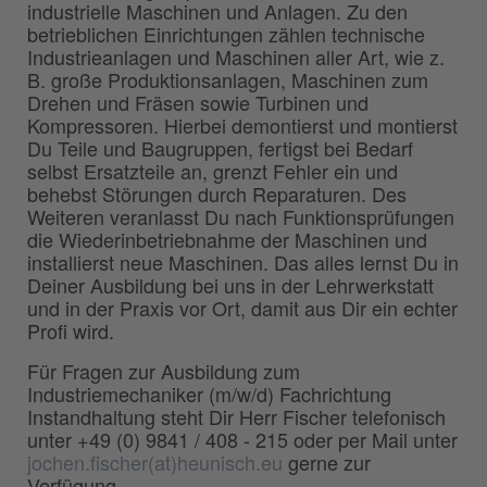
industrielle Maschinen und Anlagen. Zu den
betrieblichen Einrichtungen zählen technische
Industrieanlagen und Maschinen aller Art, wie z.
B. große Produktionsanlagen, Maschinen zum
Drehen und Fräsen sowie Turbinen und
Kompressoren. Hierbei demontierst und montierst
Du Teile und Baugruppen, fertigst bei Bedarf
selbst Ersatzteile an, grenzt Fehler ein und
behebst Störungen durch Reparaturen. Des
Weiteren veranlasst Du nach Funktionsprüfungen
die Wiederinbetriebnahme der Maschinen und
installierst neue Maschinen. Das alles lernst Du in
Deiner Ausbildung bei uns in der Lehrwerkstatt
und in der Praxis vor Ort, damit aus Dir ein echter
Profi wird.
Für Fragen zur Ausbildung zum
Industriemechaniker (m/w/d) Fachrichtung
Instandhaltung steht Dir Herr Fischer telefonisch
unter +49 (0) 9841 / 408 - 215 oder per Mail unter
jochen.fischer(at)heunisch.eu
gerne zur
Verfügung.