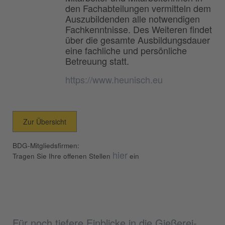
den Fachabteilungen vermitteln dem
Auszubildenden alle notwendigen
Fachkenntnisse. Des Weiteren findet
über die gesamte Ausbildungsdauer
eine fachliche und persönliche
Betreuung statt.
https://www.heunisch.eu
Zur Übersicht
BDG-Mitgliedsfirmen:
hier
Tragen Sie Ihre offenen Stellen
ein
Für noch tiefere Einblicke in die Gießerei-