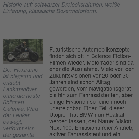
Historie auf: schwarzer Dreiecksrahmen, weiße
Linierung, klassische Boxermotorform.
Futuristische Automobilkonzepte
finden sich oft in Science Fiction-
Filmen wieder, Motorräder sind da
eher die Ausnahme. Viele von den
Der Flexframe
Zukunftsvisionen vor 20 oder 30
ist biegsam und
Jahren sind schon Alltag
erlaubt
geworden, vom Navigationsgerät
Lenkmanöver
bis hin zum Fahrassistenten, aber
ohne die heute
einige Fiktionen scheinen noch
üblichen
unerreichbar. Einen Teil dieser
Gelenke. Wird
Utopien hat BMW nun Realität
der Lenker
werden lassen, der Name: Vision
bewegt,
Next 100. Emissionsfreier Antrieb,
verformt sich
aktiver Fahrassistent und ein
der gesamte