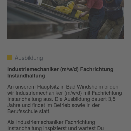
Ausbildung
Industriemechaniker (m/w/d) Fachrichtung
Instandhaltung
An unserem Hauptsitz in Bad Windsheim bilden
wir Industriemechaniker (m/w/d) mit Fachrichtung
Instandhaltung aus. Die Ausbildung dauert 3,5
Jahre und findet im Betrieb sowie in der
Berufsschule statt.
Als Industriemechaniker Fachrichtung
Instandhaltung inspizierst und wartest Du