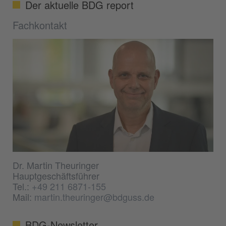
Der aktuelle BDG report
Fachkontakt
Dr. Martin Theuringer
Hauptgeschäftsführer
Tel.:
+49 211 6871-155
Mail:
martin.theuringer@bdguss.de
BDG-Newsletter