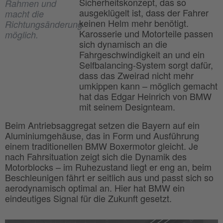
Sicherheitskonzept, das so
Rahmen und
ausgeklügelt ist, dass der Fahrer
macht die
keinen Helm mehr benötigt.
Richtungsänderung
Karosserie und Motorteile passen
möglich.
sich dynamisch an die
Fahrgeschwindigkeit an und ein
Selfbalancing-System sorgt dafür,
dass das Zweirad nicht mehr
umkippen kann – möglich gemacht
hat das Edgar Heinrich von BMW
mit seinem Designteam.
Beim Antriebsaggregat setzen die Bayern auf ein
Aluminiumgehäuse, das in Form und Ausführung
einem traditionellen BMW Boxermotor gleicht. Je
nach Fahrsituation zeigt sich die Dynamik des
Motorblocks – im Ruhezustand liegt er eng an, beim
Beschleunigen fährt er seitlich aus und passt sich so
aerodynamisch optimal an. Hier hat BMW ein
eindeutiges Signal für die Zukunft gesetzt.