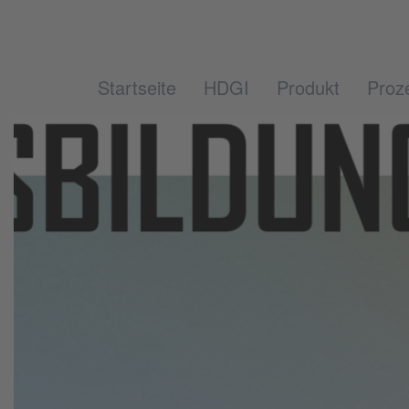
Startseite
HDGI
Produkt
Proz