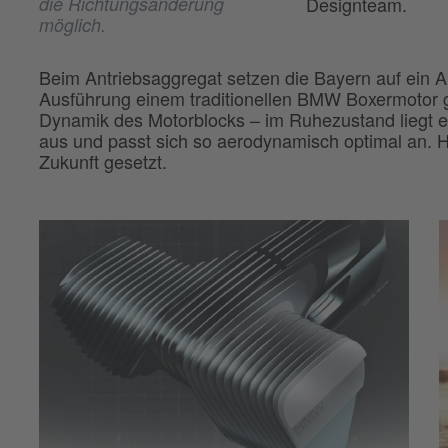
Designteam.
die Richtungsänderung
möglich.
Beim Antriebsaggregat setzen die Bayern auf ein 
Ausführung einem traditionellen BMW Boxermotor gle
Dynamik des Motorblocks – im Ruhezustand liegt er
aus und passt sich so aerodynamisch optimal an. H
Zukunft gesetzt.