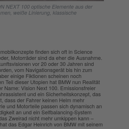
ON NEXT 100 optische Elemente aus der
men, weiße Linierung, klassische
omobilkonzepte finden sich oft in Science
eder, Motorräder sind da eher die Ausnahme.
unftsvisionen vor 20 oder 30 Jahren sind
orden, vom Navigationsgerät bis hin zum
aber einige Fiktionen scheinen noch
en Teil dieser Utopien hat BMW nun Realität
r Name: Vision Next 100. Emissionsfreier
Fahrassistent und ein Sicherheitskonzept, das
st, dass der Fahrer keinen Helm mehr
rie und Motorteile passen sich dynamisch an
igkeit an und ein Selfbalancing-System
 das Zweirad nicht mehr umkippen kann –
hat das Edgar Heinrich von BMW mit seinem