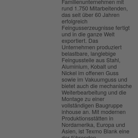
Familienunternehmen mit
rund 1.750 Mitarbeitenden,
das seit über 60 Jahren
erfolgreich
Feingusserzeugnisse fertigt
und in die ganze Welt
exportiert. Das
Unternehmen produziert
belastbare, langlebige
Feingussteile aus Stahl,
Aluminium, Kobalt und
Nickel im offenen Guss
sowie im Vakuumguss und
bietet auch die mechanische
Weiterbearbeitung und die
Montage zu einer
vollständigen Baugruppe
inhouse an. Mit modernen
Produktionsstätten in
Nordamerika, Europa und
Asien, ist Texmo Blank eine
der führenden