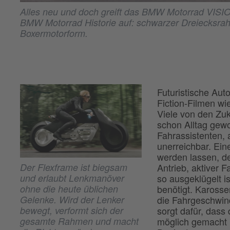
Alles neu und doch greift das BMW Motorrad VISI
BMW Motorrad Historie auf: schwarzer Dreiecksrah
Boxermotorform.
Futuristische Aut
Fiction-Filmen wi
Viele von den Zuk
schon Alltag gew
Fahrassistenten, 
unerreichbar. Ein
werden lassen, de
Antrieb, aktiver 
Der Flexframe ist biegsam
so ausgeklügelt i
und erlaubt Lenkmanöver
benötigt. Karosse
ohne die heute üblichen
die Fahrgeschwind
Gelenke. Wird der Lenker
sorgt dafür, dass
bewegt, verformt sich der
möglich gemacht 
gesamte Rahmen und macht