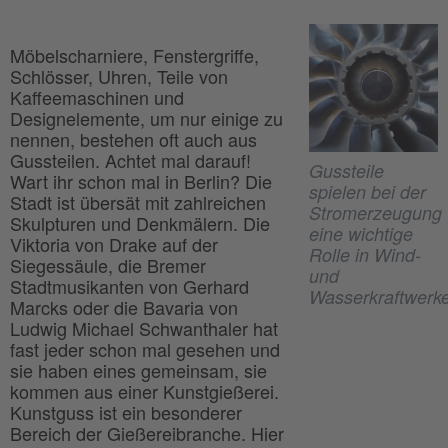
Möbelscharniere, Fenstergriffe,
Schlösser, Uhren, Teile von
Kaffeemaschinen und
Designelemente, um nur einige zu
nennen, bestehen oft auch aus
Gussteilen. Achtet mal darauf!
Gussteile
Wart ihr schon mal in Berlin? Die
spielen bei der
Stadt ist übersät mit zahlreichen
Stromerzeugung
Skulpturen und Denkmälern. Die
eine wichtige
Viktoria von Drake auf der
Rolle in Wind-
Siegessäule, die Bremer
und
Stadtmusikanten von Gerhard
Wasserkraftwerk
Marcks oder die Bavaria von
Ludwig Michael Schwanthaler hat
fast jeder schon mal gesehen und
sie haben eines gemeinsam, sie
kommen aus einer Kunstgießerei.
Kunstguss ist ein besonderer
Bereich der Gießereibranche. Hier