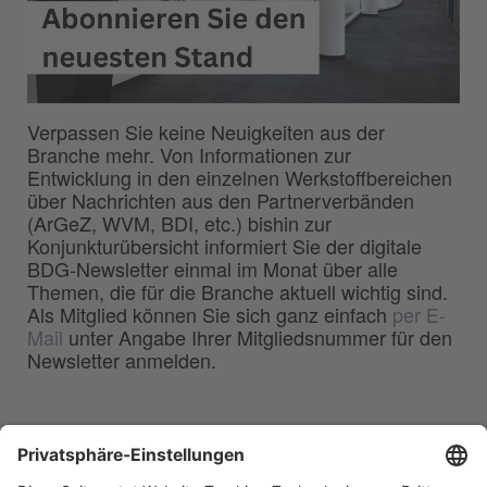
Verpassen Sie keine Neuigkeiten aus der
Branche mehr. Von Informationen zur
Entwicklung in den einzelnen Werkstoffbereichen
über Nachrichten aus den Partnerverbänden
(ArGeZ, WVM, BDI, etc.) bishin zur
Konjunkturübersicht informiert Sie der digitale
BDG-Newsletter einmal im Monat über alle
Themen, die für die Branche aktuell wichtig sind.
Als Mitglied können Sie sich ganz einfach
per E-
Mail
unter Angabe Ihrer Mitgliedsnummer für den
Newsletter anmelden.