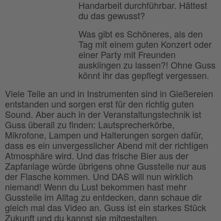
Handarbeit durchführbar. Hättest
du das gewusst?
Was gibt es Schöneres, als den
Tag mit einem guten Konzert oder
einer Party mit Freunden
ausklingen zu lassen?! Ohne Guss
könnt ihr das gepflegt vergessen.
Viele Teile an und in Instrumenten sind in Gießereien
entstanden und sorgen erst für den richtig guten
Sound. Aber auch in der Veranstaltungstechnik ist
Guss überall zu finden: Lautsprecherkörbe,
Mikrofone, Lampen und Halterungen sorgen dafür,
dass es ein unvergesslicher Abend mit der richtigen
Atmosphäre wird. Und das frische Bier aus der
Zapfanlage würde übrigens ohne Gussteile nur aus
der Flasche kommen. Und DAS will nun wirklich
niemand! Wenn du Lust bekommen hast mehr
Gussteile im Alltag zu entdecken, dann schaue dir
gleich mal das Video an. Guss ist ein starkes Stück
Zukunft und du kannst sie mitgestalten.