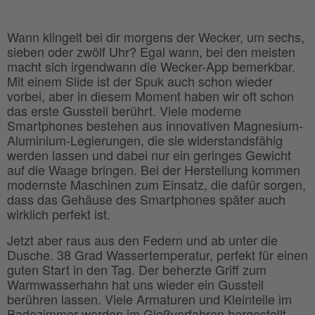
Wann klingelt bei dir morgens der Wecker, um sechs,
sieben oder zwölf Uhr? Egal wann, bei den meisten
macht sich irgendwann die Wecker-App bemerkbar.
Mit einem Slide ist der Spuk auch schon wieder
vorbei, aber in diesem Moment haben wir oft schon
das erste Gussteil berührt. Viele moderne
Smartphones bestehen aus innovativen Magnesium-
Aluminium-Legierungen, die sie widerstandsfähig
werden lassen und dabei nur ein geringes Gewicht
auf die Waage bringen. Bei der Herstellung kommen
modernste Maschinen zum Einsatz, die dafür sorgen,
dass das Gehäuse des Smartphones später auch
wirklich perfekt ist.
Jetzt aber raus aus den Federn und ab unter die
Dusche. 38 Grad Wassertemperatur, perfekt für einen
guten Start in den Tag. Der beherzte Griff zum
Warmwasserhahn hat uns wieder ein Gussteil
berühren lassen. Viele Armaturen und Kleinteile im
Badezimmer werden im Gießverfahren hergestellt