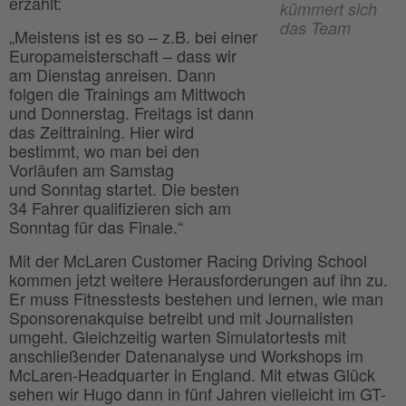
erzählt:
kümmert sich
das Team
„Meistens ist es so – z.B. bei einer
Europameisterschaft – dass wir
am Dienstag anreisen. Dann
folgen die Trainings am Mittwoch
und Donnerstag. Freitags ist dann
das Zeittraining. Hier wird
bestimmt, wo man bei den
Vorläufen am Samstag
und Sonntag startet. Die besten
34 Fahrer qualifizieren sich am
Sonntag für das Finale.“
Mit der McLaren Customer Racing Driving School
kommen jetzt weitere Herausforderungen auf ihn zu.
Er muss Fitnesstests bestehen und lernen, wie man
Sponsorenakquise betreibt und mit Journalisten
umgeht. Gleichzeitig warten Simulatortests mit
anschließender Datenanalyse und Workshops im
McLaren-Headquarter in England. Mit etwas Glück
sehen wir Hugo dann in fünf Jahren vielleicht im GT-