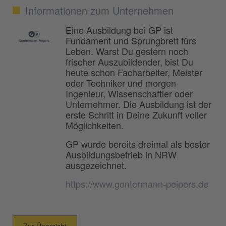
Informationen zum Unternehmen
Eine Ausbildung bei GP ist
Fundament und Sprungbrett fürs
Leben. Warst Du gestern noch
frischer Auszubildender, bist Du
heute schon Facharbeiter, Meister
oder Techniker und morgen
Ingenieur, Wissenschaftler oder
Unternehmer. Die Ausbildung ist der
erste Schritt in Deine Zukunft voller
Möglichkeiten.
GP wurde bereits dreimal als bester
Ausbildungsbetrieb in NRW
ausgezeichnet.
https://www.gontermann-peipers.de
Zur Übersicht