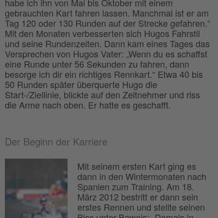
habe ich ihn von Mai bis Oktober mit einem
gebrauchten Kart fahren lassen. Manchmal ist er am
Tag 120 oder 130 Runden auf der Strecke gefahren.“
Mit den Monaten verbesserten sich Hugos Fahrstil
und seine Rundenzeiten. Dann kam eines Tages das
Versprechen von Hugos Vater: „Wenn du es schaffst
eine Runde unter 56 Sekunden zu fahren, dann
besorge ich dir ein richtiges Rennkart.“ Etwa 40 bis
50 Runden später überquerte Hugo die
Start-/Ziellinie, blickte auf den Zeitnehmer und riss
die Arme nach oben. Er hatte es geschafft.
Der Beginn der Karriere
Mit seinem ersten Kart ging es
dann in den Wintermonaten nach
Spanien zum Training. Am 18.
März 2012 bestritt er dann sein
erstes Rennen und stellte seinen
Biss unter Beweis: „Damals in