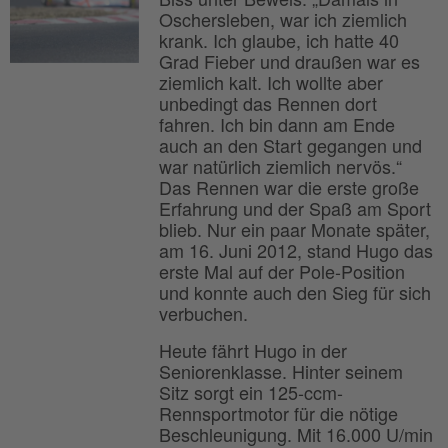
Oschersleben, war ich ziemlich
krank. Ich glaube, ich hatte 40
Grad Fieber und draußen war es
ziemlich kalt. Ich wollte aber
unbedingt das Rennen dort
fahren. Ich bin dann am Ende
auch an den Start gegangen und
war natürlich ziemlich nervös.“
Das Rennen war die erste große
Erfahrung und der Spaß am Sport
blieb. Nur ein paar Monate später,
am 16. Juni 2012, stand Hugo das
erste Mal auf der Pole-Position
und konnte auch den Sieg für sich
verbuchen.
Heute fährt Hugo in der
Seniorenklasse. Hinter seinem
Sitz sorgt ein 125-ccm-
Rennsportmotor für die nötige
Beschleunigung. Mit 16.000 U/min