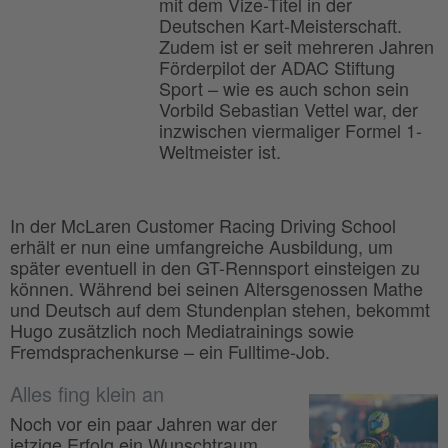
mit dem Vize-Titel in der
Deutschen Kart-Meisterschaft.
Zudem ist er seit mehreren Jahren
Förderpilot der ADAC Stiftung
Sport – wie es auch schon sein
Vorbild Sebastian Vettel war, der
inzwischen viermaliger Formel 1-
Weltmeister ist.
In der McLaren Customer Racing Driving School
erhält er nun eine umfangreiche Ausbildung, um
später eventuell in den GT-Rennsport einsteigen zu
können. Während bei seinen Altersgenossen Mathe
und Deutsch auf dem Stundenplan stehen, bekommt
Hugo zusätzlich noch Mediatrainings sowie
Fremdsprachenkurse – ein Fulltime-Job.
Alles fing klein an
Noch vor ein paar Jahren war der
jetzige Erfolg ein Wunschtraum.