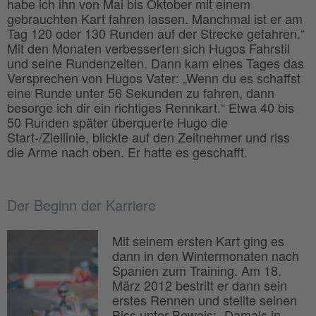
habe ich ihn von Mai bis Oktober mit einem
gebrauchten Kart fahren lassen. Manchmal ist er am
Tag 120 oder 130 Runden auf der Strecke gefahren.“
Mit den Monaten verbesserten sich Hugos Fahrstil
und seine Rundenzeiten. Dann kam eines Tages das
Versprechen von Hugos Vater: „Wenn du es schaffst
eine Runde unter 56 Sekunden zu fahren, dann
besorge ich dir ein richtiges Rennkart.“ Etwa 40 bis
50 Runden später überquerte Hugo die
Start-/Ziellinie, blickte auf den Zeitnehmer und riss
die Arme nach oben. Er hatte es geschafft.
Der Beginn der Karriere
Mit seinem ersten Kart ging es
dann in den Wintermonaten nach
Spanien zum Training. Am 18.
März 2012 bestritt er dann sein
erstes Rennen und stellte seinen
Biss unter Beweis: „Damals in