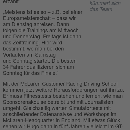
erzählt:
kümmert sich
das Team
„Meistens ist es so – z.B. bei einer
Europameisterschaft – dass wir
am Dienstag anreisen. Dann
folgen die Trainings am Mittwoch
und Donnerstag. Freitags ist dann
das Zeittraining. Hier wird
bestimmt, wo man bei den
Vorläufen am Samstag
und Sonntag startet. Die besten
34 Fahrer qualifizieren sich am
Sonntag für das Finale.“
Mit der McLaren Customer Racing Driving School
kommen jetzt weitere Herausforderungen auf ihn zu.
Er muss Fitnesstests bestehen und lernen, wie man
Sponsorenakquise betreibt und mit Journalisten
umgeht. Gleichzeitig warten Simulatortests mit
anschließender Datenanalyse und Workshops im
McLaren-Headquarter in England. Mit etwas Glück
sehen wir Hugo dann in fünf Jahren vielleicht im GT-