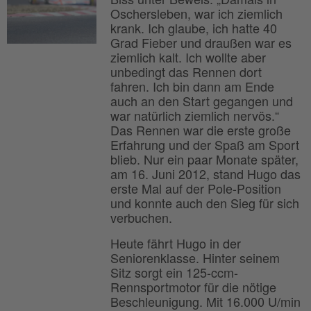
Oschersleben, war ich ziemlich
krank. Ich glaube, ich hatte 40
Grad Fieber und draußen war es
ziemlich kalt. Ich wollte aber
unbedingt das Rennen dort
fahren. Ich bin dann am Ende
auch an den Start gegangen und
war natürlich ziemlich nervös.“
Das Rennen war die erste große
Erfahrung und der Spaß am Sport
blieb. Nur ein paar Monate später,
am 16. Juni 2012, stand Hugo das
erste Mal auf der Pole-Position
und konnte auch den Sieg für sich
verbuchen.
Heute fährt Hugo in der
Seniorenklasse. Hinter seinem
Sitz sorgt ein 125-ccm-
Rennsportmotor für die nötige
Beschleunigung. Mit 16.000 U/min