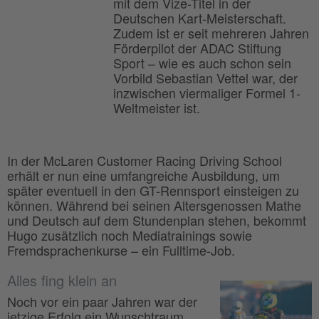
mit dem Vize-Titel in der
Deutschen Kart-Meisterschaft.
Zudem ist er seit mehreren Jahren
Förderpilot der ADAC Stiftung
Sport – wie es auch schon sein
Vorbild Sebastian Vettel war, der
inzwischen viermaliger Formel 1-
Weltmeister ist.
In der McLaren Customer Racing Driving School
erhält er nun eine umfangreiche Ausbildung, um
später eventuell in den GT-Rennsport einsteigen zu
können. Während bei seinen Altersgenossen Mathe
und Deutsch auf dem Stundenplan stehen, bekommt
Hugo zusätzlich noch Mediatrainings sowie
Fremdsprachenkurse – ein Fulltime-Job.
Alles fing klein an
Noch vor ein paar Jahren war der
jetzige Erfolg ein Wunschtraum.