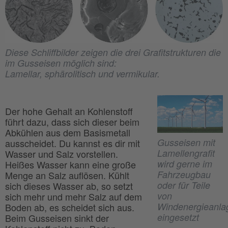
Diese Schliffbilder zeigen die drei Grafitstrukturen die
im Gusseisen möglich sind:
Lamellar, sphärolitisch und vermikular.
Der hohe Gehalt an Kohlenstoff
führt dazu, dass sich dieser beim
Abkühlen aus dem Basismetall
Gusseisen mit
ausscheidet. Du kannst es dir mit
Lamellengrafit
Wasser und Salz vorstellen.
wird gerne im
Heißes Wasser kann eine große
Fahrzeugbau
Menge an Salz auflösen. Kühlt
oder für Teile
sich dieses Wasser ab, so setzt
von
sich mehr und mehr Salz auf dem
Windenergieanla
Boden ab, es scheidet sich aus.
eingesetzt
Beim Gusseisen sinkt der