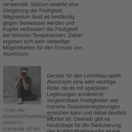
verwendet. Silizium bewirkt eine
Steigerung der Festigkeit,
Magnesium lässt es beständig
gegen Seewasser werden und
Kupfer verbessert die Festigkeit
bei höheren Temperaturen. Daher
ergeben sich sehr vielseitige
Möglichkeiten für den Einsatz von
Aluminium.
Gerade für den Leichtbau spielt
Aluminium eine sehr wichtige
Rolle, da es mit speziellen
Legierungen annähernd
vergleichbare Festigkeiten wie
manche Gusseisenlegierungen
Unter der
erreichen kann und dabei deutlich
Kunststoffverkleidung
leichter ist. Deshalb gibt es
steckt in
heutzutage für die Reduzierung
Kameras oft ein
des Kraftstoffverbrauchs einige