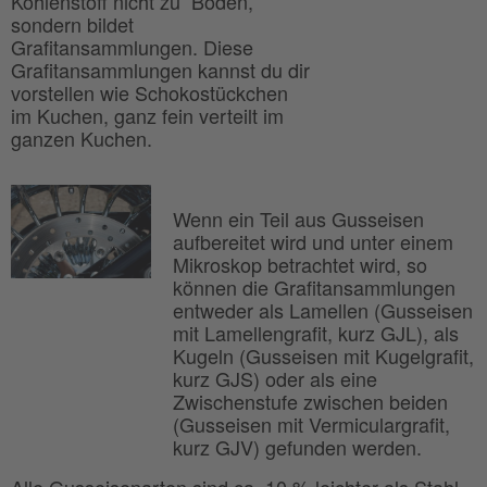
Kohlenstoff nicht zu Boden,
sondern bildet
Grafitansammlungen. Diese
Grafitansammlungen kannst du dir
vorstellen wie Schokostückchen
im Kuchen, ganz fein verteilt im
ganzen Kuchen.
Wenn ein Teil aus Gusseisen
aufbereitet wird und unter einem
Mikroskop betrachtet wird, so
können die Grafitansammlungen
entweder als Lamellen (Gusseisen
mit Lamellengrafit, kurz GJL), als
Kugeln (Gusseisen mit Kugelgrafit,
kurz GJS) oder als eine
Zwischenstufe zwischen beiden
(Gusseisen mit Vermiculargrafit,
kurz GJV) gefunden werden.