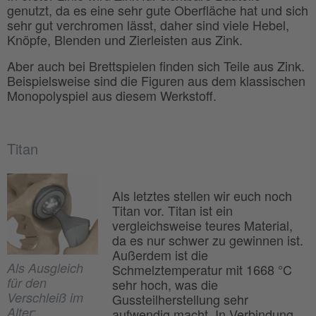
genutzt, da es eine sehr gute Oberfläche hat und sich
sehr gut verchromen lässt, daher sind viele Hebel,
Knöpfe, Blenden und Zierleisten aus Zink.
Aber auch bei Brettspielen finden sich Teile aus Zink.
Beispielsweise sind die Figuren aus dem klassischen
Monopolyspiel aus diesem Werkstoff.
Titan
Als letztes stellen wir euch noch
Titan vor. Titan ist ein
vergleichsweise teures Material,
da es nur schwer zu gewinnen ist.
Außerdem ist die
Als Ausgleich
Schmelztemperatur mit 1668 °C
für den
sehr hoch, was die
Verschleiß im
Gussteilherstellung sehr
Alter:
aufwendig macht. In Verbindung