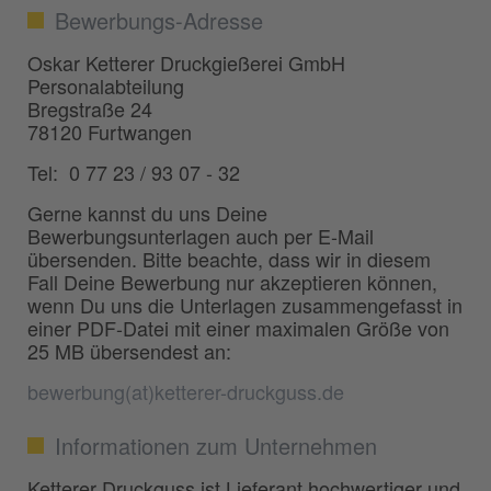
Bewerbungs-Adresse
Oskar Ketterer Druckgießerei GmbH
Personalabteilung
Bregstraße 24
78120 Furtwangen
Tel: 0 77 23 / 93 07 - 32
Gerne kannst du uns Deine
Bewerbungsunterlagen auch per E-Mail
übersenden. Bitte beachte, dass wir in diesem
Fall Deine Bewerbung nur akzeptieren können,
wenn Du uns die Unterlagen zusammengefasst in
einer PDF-Datei mit einer maximalen Größe von
25 MB übersendest an:
bewerbung(at)ketterer-druckguss.de
Informationen zum Unternehmen
Ketterer Druckguss ist Lieferant hochwertiger und