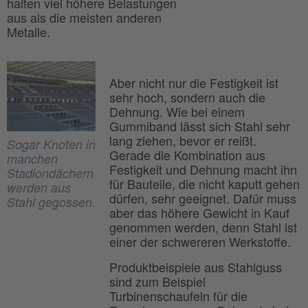
halten viel höhere Belastungen
aus als die meisten anderen
Metalle.
Aber nicht nur die Festigkeit ist
sehr hoch, sondern auch die
Dehnung. Wie bei einem
Gummiband lässt sich Stahl sehr
lang ziehen, bevor er reißt.
Sogar Knoten in
Gerade die Kombination aus
manchen
Festigkeit und Dehnung macht ihn
Stadiondächern
für Bauteile, die nicht kaputt gehen
werden aus
dürfen, sehr geeignet. Dafür muss
Stahl gegossen.
aber das höhere Gewicht in Kauf
genommen werden, denn Stahl ist
einer der schwereren Werkstoffe.
Produktbeispiele aus Stahlguss
sind zum Beispiel
Turbinenschaufeln für die