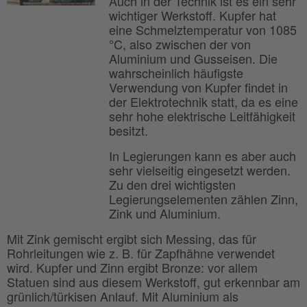
Auch in der Technik ist es ein sehr
wichtiger Werkstoff. Kupfer hat
eine Schmelztemperatur von 1085
°C, also zwischen der von
Aluminium und Gusseisen. Die
wahrscheinlich häufigste
Verwendung von Kupfer findet in
der Elektrotechnik statt, da es eine
sehr hohe elektrische Leitfähigkeit
besitzt.
In Legierungen kann es aber auch
sehr vielseitig eingesetzt werden.
Zu den drei wichtigsten
Legierungselementen zählen Zinn,
Zink und Aluminium.
Mit Zink gemischt ergibt sich Messing, das für
Rohrleitungen wie z. B. für Zapfhähne verwendet
wird. Kupfer und Zinn ergibt Bronze: vor allem
Statuen sind aus diesem Werkstoff, gut erkennbar am
grünlich/türkisen Anlauf. Mit Aluminium als