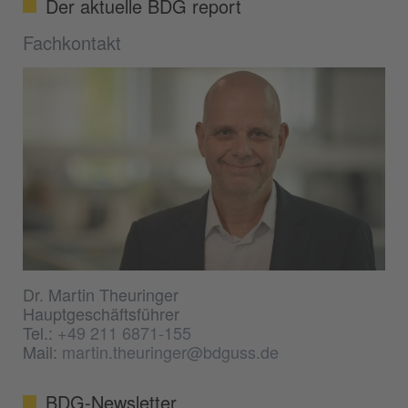
Der aktuelle BDG report
Fachkontakt
Dr. Martin Theuringer
Hauptgeschäftsführer
Tel.:
+49 211 6871-155
Mail:
martin.theuringer@bdguss.de
BDG-Newsletter