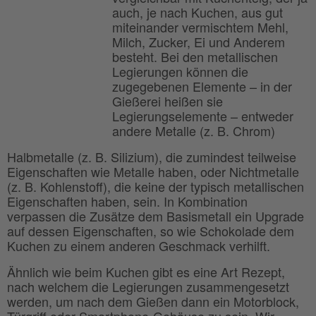
auch, je nach Kuchen, aus gut
miteinander vermischtem Mehl,
Milch, Zucker, Ei und Anderem
besteht. Bei den metallischen
Legierungen können die
zugegebenen Elemente – in der
Gießerei heißen sie
Legierungselemente – entweder
andere Metalle (z. B. Chrom)
Halbmetalle (z. B. Silizium), die zumindest teilweise
Eigenschaften wie Metalle haben, oder Nichtmetalle
(z. B. Kohlenstoff), die keine der typisch metallischen
Eigenschaften haben, sein. In Kombination
verpassen die Zusätze dem Basismetall ein Upgrade
auf dessen Eigenschaften, so wie Schokolade dem
Kuchen zu einem anderen Geschmack verhilft.
Ähnlich wie beim Kuchen gibt es eine Art Rezept,
nach welchem die Legierungen zusammengesetzt
werden, um nach dem Gießen dann ein Motorblock,
Türgriff oder Smartphone-Gehäuse zu sein. Wir