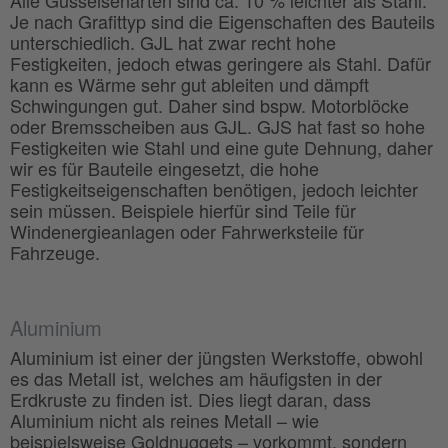
Alle Gusseisenarten sind ca. 10 % leichter als Stahl.
Je nach Grafittyp sind die Eigenschaften des Bauteils
unterschiedlich. GJL hat zwar recht hohe
Festigkeiten, jedoch etwas geringere als Stahl. Dafür
kann es Wärme sehr gut ableiten und dämpft
Schwingungen gut. Daher sind bspw. Motorblöcke
oder Bremsscheiben aus GJL. GJS hat fast so hohe
Festigkeiten wie Stahl und eine gute Dehnung, daher
wir es für Bauteile eingesetzt, die hohe
Festigkeitseigenschaften benötigen, jedoch leichter
sein müssen. Beispiele hierfür sind Teile für
Windenergieanlagen oder Fahrwerksteile für
Fahrzeuge.
Aluminium
Aluminium ist einer der jüngsten Werkstoffe, obwohl
es das Metall ist, welches am häufigsten in der
Erdkruste zu finden ist. Dies liegt daran, dass
Aluminium nicht als reines Metall – wie
beispielsweise Goldnuggets – vorkommt, sondern