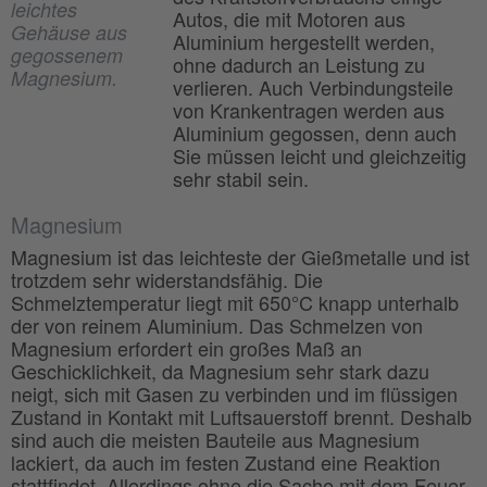
leichtes
Autos, die mit Motoren aus
Gehäuse aus
Aluminium hergestellt werden,
gegossenem
ohne dadurch an Leistung zu
Magnesium.
verlieren. Auch Verbindungsteile
von Krankentragen werden aus
Aluminium gegossen, denn auch
Sie müssen leicht und gleichzeitig
sehr stabil sein.
Magnesium
Magnesium ist das leichteste der Gießmetalle und ist
trotzdem sehr widerstandsfähig. Die
Schmelztemperatur liegt mit 650°C knapp unterhalb
der von reinem Aluminium. Das Schmelzen von
Magnesium erfordert ein großes Maß an
Geschicklichkeit, da Magnesium sehr stark dazu
neigt, sich mit Gasen zu verbinden und im flüssigen
Zustand in Kontakt mit Luftsauerstoff brennt. Deshalb
sind auch die meisten Bauteile aus Magnesium
lackiert, da auch im festen Zustand eine Reaktion
stattfindet. Allerdings ohne die Sache mit dem Feuer.