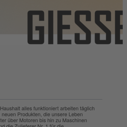
ushalt alles funktioniert arbeiten täglich
 neuen Produkten, die unsere Leben
ter über Motoren bis hin zu Maschinen
 die Zulieferer Nr. 1 für die