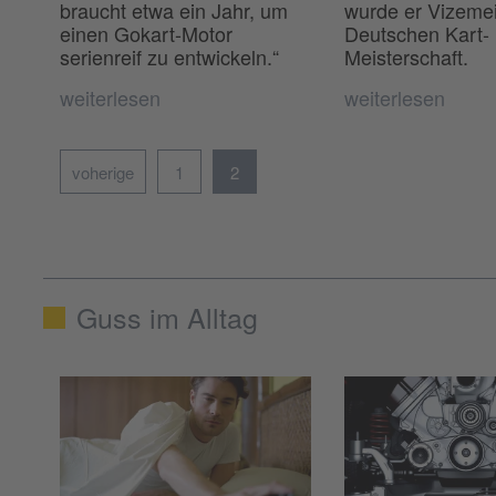
braucht etwa ein Jahr, um
wurde er Vizemei
einen Gokart-Motor
Deutschen Kart-
serienreif zu entwickeln.“
Meisterschaft.
weiterlesen
weiterlesen
voherige
1
2
Guss im Alltag