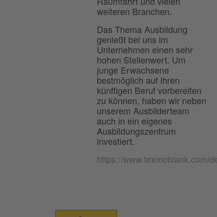
Raumfahrt und vielen
weiteren Branchen.
Das Thema Ausbildung
genießt bei uns im
Unternehmen einen sehr
hohen Stellenwert. Um
junge Erwachsene
bestmöglich auf ihren
künftigen Beruf vorbereiten
zu können, haben wir neben
unserem Ausbilderteam
auch in ein eigenes
Ausbildungszentrum
investiert.
https://www.texmoblank.com/d