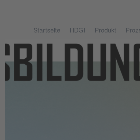
Startseite
HDGI
Produkt
Proz