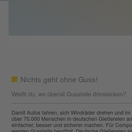
Nichts geht ohne Guss!
Weißt du, wo überall Gussteile drinstecken?
Damit Autos fahren, sich Windräder drehen und im Ha
über 70.000 Menschen in deutschen Gießereien an
einfacher, besser und sicherer machen. Für Compu
werden Gussteile benötigt. Deutsche Gießereien sind