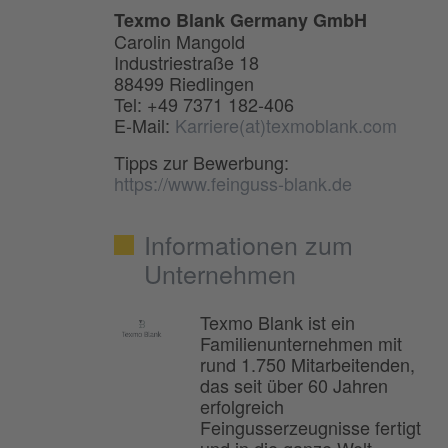
Texmo Blank Germany GmbH
Carolin Mangold
Industriestraße 18
88499 Riedlingen
Tel: +49 7371 182-406
E-Mail:
Karriere(at)texmoblank.com
Tipps zur Bewerbung:
https://www.feinguss-blank.de
Informationen zum
Unternehmen
Texmo Blank ist ein
Familienunternehmen mit
rund 1.750 Mitarbeitenden,
das seit über 60 Jahren
erfolgreich
Feingusserzeugnisse fertigt
und in die ganze Welt