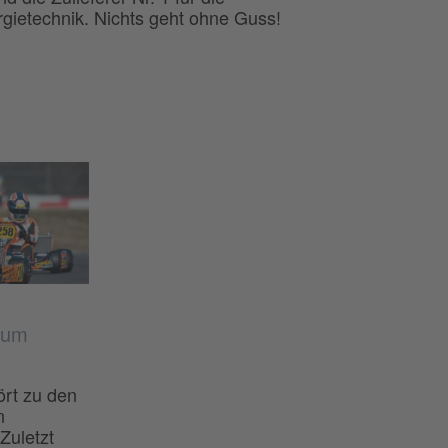
gietechnik. Nichts geht ohne Guss!
zum
rt zu den
n
Zuletzt