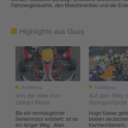
Fahrzeugindustrie, den Maschinenbau und die Ener
Highlights aus Guss
Ausbildung
Ausbildung
Von der Idee zum
Auf dem Weg 
Gokart-Motor
Rennsportprofi
Bis ein renntauglicher
Hugo Sasse gehö
Serienmotor entsteht, ist es
besten deutsche
ein langer Weg. „Man
Kartrennfahrern. 