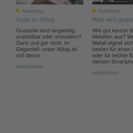
Ausbildung
Ausbildung
Guss im Alltag
Was wird gego
Gussteile sind langweilig,
Wie gut kennst d
unsichtbar oder unmodern?
Metallen aus? W
Ganz und gar nicht. Im
Metall eignet sic
Gegenteil: unser Alltag ist
besten für einen
voll davon.
oder für leichte B
deinem Smartph
weiterlesen
weiterlesen