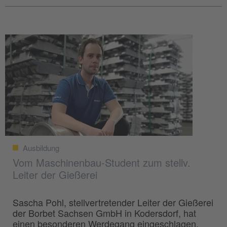
Ausbildung
Vom Maschinenbau-Student zum stellv.
Leiter der Gießerei
Sascha Pohl, stellvertretender Leiter der Gießerei
der Borbet Sachsen GmbH in Kodersdorf, hat
einen besonderen Werdegang eingeschlagen.