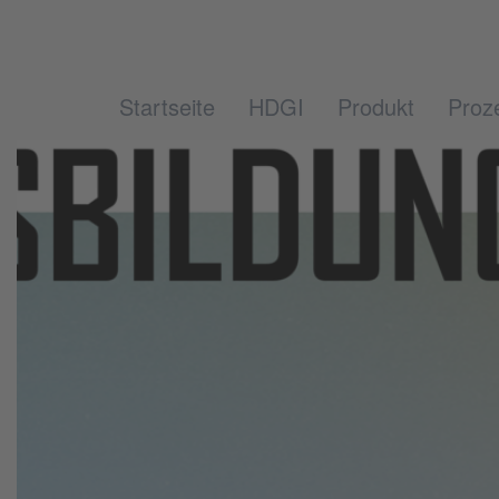
Startseite
HDGI
Produkt
Proz